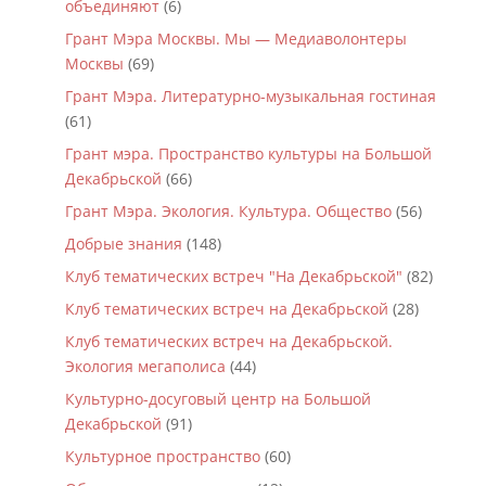
объединяют
(6)
Грант Мэра Москвы. Мы — Медиаволонтеры
Москвы
(69)
Грант Мэра. Литературно-музыкальная гостиная
(61)
Грант мэра. Пространство культуры на Большой
Декабрьской
(66)
Грант Мэра. Экология. Культура. Общество
(56)
Добрые знания
(148)
Клуб тематических встреч "На Декабрьской"
(82)
Клуб тематических встреч на Декабрьской
(28)
Клуб тематических встреч на Декабрьской.
Экология мегаполиса
(44)
Культурно-досуговый центр на Большой
Декабрьской
(91)
Культурное пространство
(60)