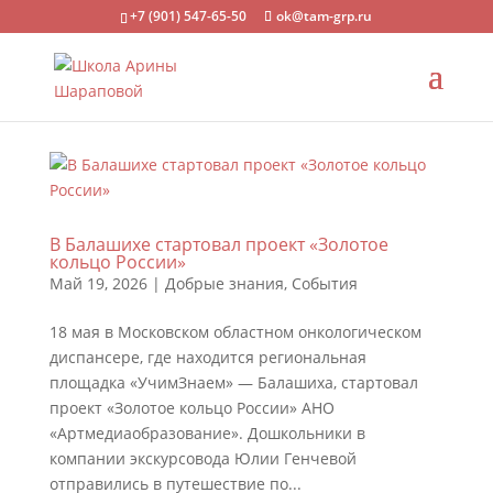
+7 (901) 547-65-50
ok@tam-grp.ru
В Балашихе стартовал проект «Золотое
кольцо России»
Май 19, 2026
|
Добрые знания
,
События
18 мая в Московском областном онкологическом
диспансере, где находится региональная
площадка «УчимЗнаем» — Балашиха, стартовал
проект «Золотое кольцо России» АНО
«Артмедиаобразование». Дошкольники в
компании экскурсовода Юлии Генчевой
отправились в путешествие по...