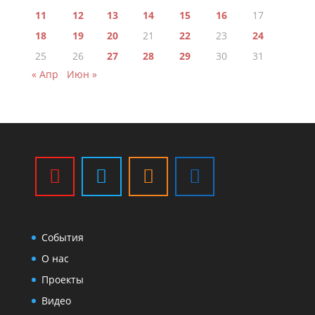
11
12
13
14
15
16
17
18
19
20
21
22
23
24
25
26
27
28
29
30
31
« Апр
Июн »
События
О нас
Проекты
Видео