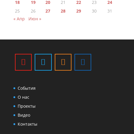
18
19
20
21
22
23
24
25
26
27
28
29
30
31
« Апр
Июн »
События
О нас
Проекты
Видео
Контакты