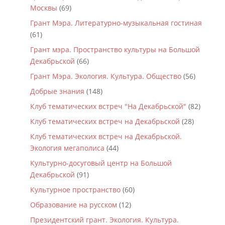
Москвы
(69)
Грант Мэра. Литературно-музыкальная гостиная
(61)
Грант мэра. Пространство культуры на Большой
Декабрьской
(66)
Грант Мэра. Экология. Культура. Общество
(56)
Добрые знания
(148)
Клуб тематических встреч "На Декабрьской"
(82)
Клуб тематических встреч на Декабрьской
(28)
Клуб тематических встреч на Декабрьской.
Экология мегаполиса
(44)
Культурно-досуговый центр на Большой
Декабрьской
(91)
Культурное пространство
(60)
Образование на русском
(12)
Президентский грант. Экология. Культура.