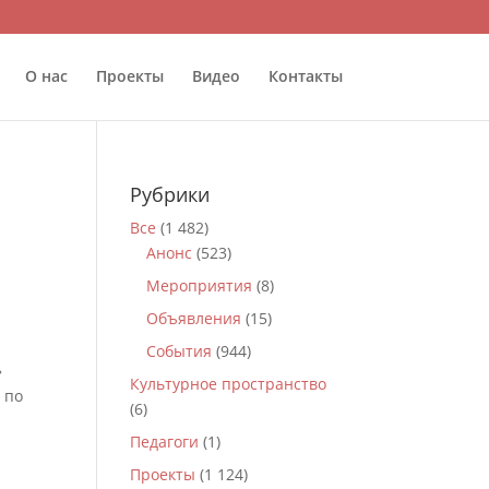
О нас
Проекты
Видео
Контакты
Рубрики
Все
(1 482)
Анонс
(523)
Мероприятия
(8)
Объявления
(15)
События
(944)
»
Культурное пространство
 по
(6)
Педагоги
(1)
Проекты
(1 124)