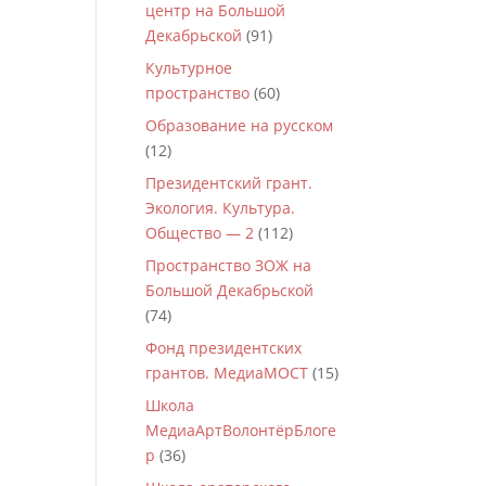
центр на Большой
Декабрьской
(91)
Культурное
пространство
(60)
Образование на русском
(12)
Президентский грант.
Экология. Культура.
Общество — 2
(112)
Пространство ЗОЖ на
Большой Декабрьской
(74)
Фонд президентских
грантов. МедиаМОСТ
(15)
Школа
МедиаАртВолонтёрБлоге
р
(36)