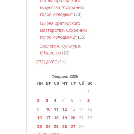
Школа ораторского
искусства "Сохраним
голос молодым"
(23)
Школа ораторского
мастерства. Сохраним
голос молодым-2"
(35)
Экология. Культура.
Общество
(29)
СПЕЦКУРС
(11)
Февраль 2026
Пн
Вт
Ср
Чт
Пт
Сб
Вс
1
2
3
4
5
6
7
8
9
10
11
12
13
14
15
16
17
18
19
20
21
22
23
24
25
26
27
28