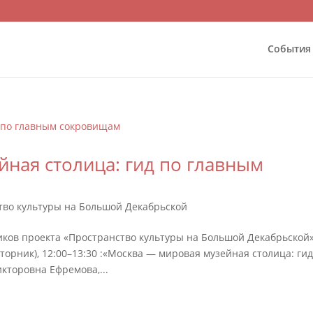
События
ная столица: гид по главным
тво культуры на Большой Декабрьской
ков проекта «Пространство культуры на Большой Декабрьской
орник), 12:00–13:30 :«Москва — мировая музейная столица: гид
кторовна Ефремова,...