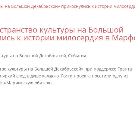
странство культуры на Большой
ись к истории милосердия в Марф
льтуры на Большой Декабрьской
,
События
ство культуры на Большой Декабрьской» при поддержке Гранта
а яркий след в душе каждого. Гости проекта посетили одну из
о-Мариинскую обитель...