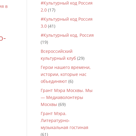
#Культурный код Россия
2.0
(17)
#Культурный код Россия
3.0
(41)
о-
#Культурный код. Россия
(19)
Всероссийский
культурный клуб
(29)
Герои нашего времени,
истории, которые нас
объединяют
(6)
Грант Мэра Москвы. Мы
— Медиаволонтеры
Москвы
(69)
Грант Мэра.
Литературно-
музыкальная гостиная
(61)