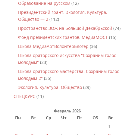
Образование на русском
(12)
Президентский грант. Экология. Культура.
Общество — 2
(112)
Пространство ЗОЖ на Большой Декабрьской
(74)
Фонд президентских грантов. МедиаМОСТ
(15)
Школа МедиаАртВолонтёрБлогер
(36)
Школа ораторского искусства "Сохраним голос
молодым"
(23)
Школа ораторского мастерства. Сохраним голос
молодым-2"
(35)
Экология. Культура. Общество
(29)
СПЕЦКУРС
(11)
Февраль 2026
Пн
Вт
Ср
Чт
Пт
Сб
Вс
1