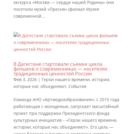
экскурса «Москва — сердце нашей Родины» они
посетили музей «Пресня» (филиал Музея
современной...
В Дагестане стартовали съемки цикла
фильмов о современниках — носителях
традиционных ценностей России
Фев 3, 2026
|
Герои нашего времени, истории,
которые нас объединяют
,
События
Команда АНО «Артмедиаобразование», с 2015 года
работающая с молодежью, запускает масштабный
проект при поддержки Президентского фонда
культурных инициатив – «Герои нашего времени,
истории, которые нас объединяют». Его цель —
через близкие и понятные молодежи истории...