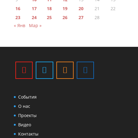
16
17
18
19
20
21
22
23
24
25
26
27
28
« Янв
Мар »
События
О нас
Проекты
Видео
Контакты