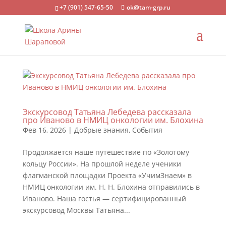
+7 (901) 547-65-50
ok@tam-grp.ru
Экскурсовод Татьяна Лебедева рассказала
про Иваново в НМИЦ онкологии им. Блохина
Фев 16, 2026
|
Добрые знания
,
События
Продолжается наше путешествие по «Золотому
кольцу России». На прошлой неделе ученики
флагманской площадки Проекта «УчимЗнаем» в
НМИЦ онкологии им. Н. Н. Блохина отправились в
Иваново. Наша гостья — сертифицированный
экскурсовод Москвы Татьяна...