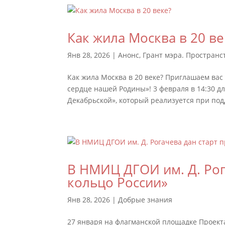
Как жила Москва в 20 ве
Янв 28, 2026
|
Анонс
,
Грант мэра. Пространс
Как жила Москва в 20 веке? Приглашаем вас
сердце нашей Родины»! 3 февраля в 14:30 д
Декабрьской», который реализуется при под
В НМИЦ ДГОИ им. Д. Рог
кольцо России»
Янв 28, 2026
|
Добрые знания
27 января на флагманской площадке Проек