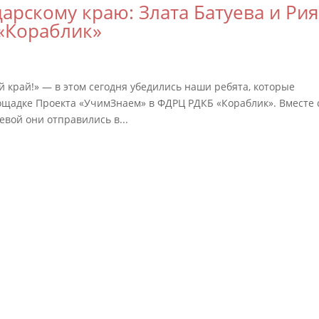
арскому краю: Злата Батуева и Рия
«Кораблик»
й край!» — в этом сегодня убедились наши ребята, которые
щадке Проекта «УчимЗнаем» в ФДРЦ РДКБ «Кораблик». Вместе 
евой они отправились в...