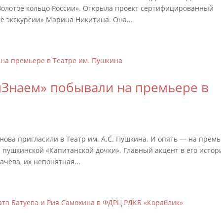
«Золотое кольцо России». Открыла проект сертифицированный
ые экскурсии» Марина Никитина. Она...
мЗнаем» побывали на премьере в
нова пригласили в Театр им. А.С. Пушкина. И опять — на премь
 пушкинской «Капитанской дочки». Главный акцент в его истор
чева, их непонятная...