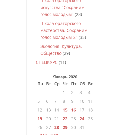
Школа ораторского
искусства "Сохраним
голос молодым"
(23)
Школа ораторского
мастерства. Сохраним
голос молодым-2"
(35)
Экология. Культура.
Общество
(29)
СПЕЦКУРС
(11)
Январь 2026
Пн
Вт
Ср
Чт
Пт
Сб
Вс
1
2
3
4
5
6
7
8
9
10
11
12
13
14
15
16
17
18
19
20
21
22
23
24
25
26
27
28
29
30
31