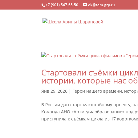
+7 (901) 547-65-50
ok@tam-grp.ru
Стартовали съёмки цик
истории, которые нас о
Янв 29, 2026
|
Герои нашего времени, истор
В России дан старт масштабному проекту, 
Команда АНО «Артмедиаобразование» под р
приступила к съёмкам цикла из 17 коротком