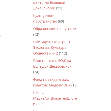
центр на Большой
Декабрьской
(91)
Культурное
пространство
(60)
Образование на русском
(12)
с
Президентский грант.
Экология. Культура.
Общество — 2
(112)
Пространство ЗОЖ на
Большой Декабрьской
(74)
Фонд президентских
грантов. МедиаМОСТ
(15)
Школа
МедиаАртВолонтёрБлоге
р
(36)