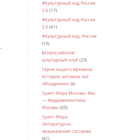
#Культурный код Россия
2.0
(17)
#Культурный код Россия
3.0
(41)
#Культурный код. Россия
(19)
—
Всероссийский
культурный клуб
(29)
Герои нашего времени,
истории, которые нас
объединяют
(6)
Грант Мэра Москвы. Мы
— Медиаволонтеры
Москвы
(69)
Грант Мэра.
Литературно-
музыкальная гостиная
(61)