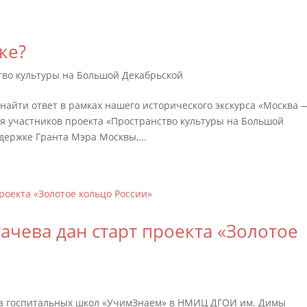
ке?
тво культуры на Большой Декабрьской
 найти ответ в рамках нашего исторического экскурса «Москва 
ля участников проекта «Пространство культуры на Большой
держке Гранта Мэра Москвы,...
ачева дан старт проекта «Золотое
та госпитальных школ «УчимЗнаем» в НМИЦ ДГОИ им. Димы