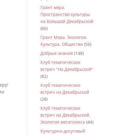
Грант мэра.
Пространство культуры
на Большой Декабрьской
(66)
Грант Мэра. Экология.
Культура. Общество
(56)
Добрые знания
(148)
Клуб тематических
встреч "На Декабрьской"
(82)
еру!
Клуб тематических
ии
встреч на Декабрьской
(28)
Клуб тематических
встреч на Декабрьской.
Экология мегаполиса
(44)
Культурно-досуговый