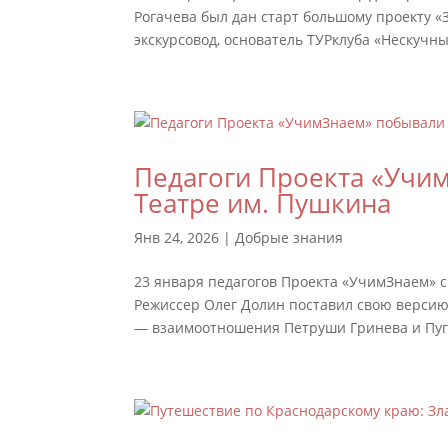
Рогачева был дан старт большому проекту 
экскурсовод, основатель ТУРклуба «Нескучн
Педагоги Проекта «Учи
Театре им. Пушкина
Янв 24, 2026
|
Добрые знания
23 января педагогов Проекта «УчимЗнаем» с
Режиссер Олег Долин поставил свою версию
— взаимоотношения Петруши Гринева и Пуга