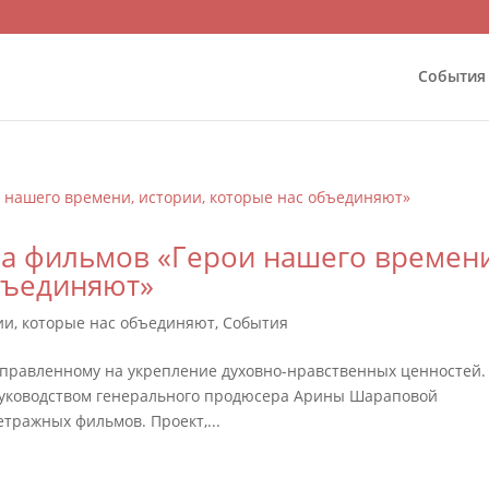
События
ла фильмов «Герои нашего времени
бъединяют»
ии, которые нас объединяют
,
События
направленному на укрепление духовно-нравственных ценностей.
уководством генерального продюсера Арины Шараповой
етражных фильмов. Проект,...