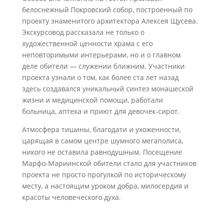
белоснежный Покровский собор, построенный по
проекту знаменитого архитектора Алексея Щусева.
Экскурсовод рассказала не только о
художественной ценности храма с его
неповторимыми интерьерами, но и о главном
деле обители — служении ближним. Участники
проекта узнали о том, как более ста лет назад
здесь создавался уникальный синтез монашеской
жизни и медицинской помощи, работали
больница, аптека и приют для девочек-сирот.
Атмосфера тишины, благодати и ухоженности,
царящая в самом центре шумного мегаполиса,
никого не оставила равнодушным. Посещение
Марфо-Мариинской обители стало для участников
проекта не просто прогулкой по историческому
месту, а настоящим уроком добра, милосердия и
красоты человеческого духа.