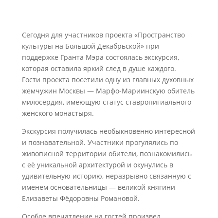
Сегодня для участников проекта «Пространство
культуры на Большой Декабрьской» при
поддержке Гранта Мэра состоялась экскурсия,
которая оставила яркий след в душе каждого.
Гости проекта посетили одну из главных духовных
жемчужин Москвы — Марфо-Мариинскую обитель
милосердия, имеющую статус ставропигиального
женского монастыря.
Экскурсия получилась необыкновенно интересной
и познавательной. Участники прогулялись по
живописной территории обители, познакомились
с её уникальной архитектурой и окунулись в
удивительную историю, неразрывно связанную с
именем основательницы — великой княгини
Елизаветы Фёдоровны Романовой.
Особое впечатление на гостей произвел