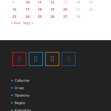
9
10
11
12
13
14
15
16
17
18
19
20
21
22
23
24
25
26
27
28
« Янв
Мар »
События
О нас
Проекты
Видео
Контакты