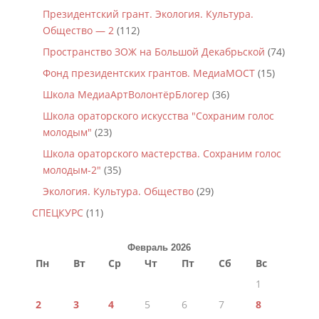
Президентский грант. Экология. Культура.
Общество — 2
(112)
Пространство ЗОЖ на Большой Декабрьской
(74)
Фонд президентских грантов. МедиаМОСТ
(15)
Школа МедиаАртВолонтёрБлогер
(36)
Школа ораторского искусства "Сохраним голос
молодым"
(23)
Школа ораторского мастерства. Сохраним голос
молодым-2"
(35)
Экология. Культура. Общество
(29)
СПЕЦКУРС
(11)
Февраль 2026
Пн
Вт
Ср
Чт
Пт
Сб
Вс
1
2
3
4
5
6
7
8