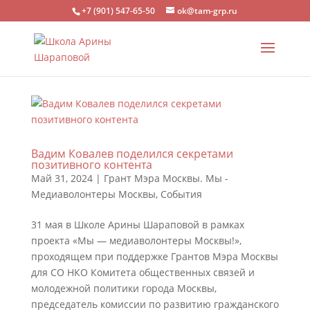
+7 (901) 547-65-50
ok@tam-grp.ru
Вадим Ковалев поделился секретами
позитивного контента
Май 31, 2024
|
Грант Мэра Москвы. Мы -
Медиаволонтеры Москвы
,
События
31 мая в Школе Арины Шараповой в рамках
проекта «Мы — медиаволонтеры Москвы!»,
проходящем при поддержке Грантов Мэра Москвы
для СО НКО Комитета общественных связей и
молодежной политики города Москвы,
председатель комиссии по развитию гражданского