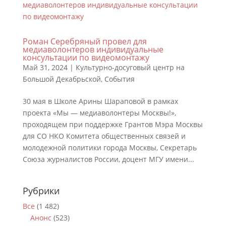
Роман Серебряный провел для
медиаволонтеров индивидуальные
консультации по видеомонтажу
Май 31, 2024
|
Культурно-досуговый центр на
Большой Декабрьской
,
События
30 мая в Школе Арины Шараповой в рамках
проекта «Мы — медиаволонтеры Москвы!»,
проходящем при поддержке Грантов Мэра Москвы
для СО НКО Комитета общественных связей и
молодежной политики города Москвы, Секретарь
Союза журналистов России, доцент МГУ имени...
Рубрики
Все
(1 482)
Анонс
(523)