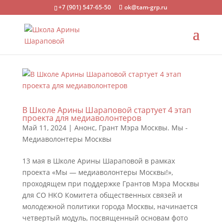
+7 (901) 547-65-50
ok@tam-grp.ru
В Школе Арины Шараповой стартует 4 этап
проекта для медиаволонтеров
Май 11, 2024
|
Анонс
,
Грант Мэра Москвы. Мы -
Медиаволонтеры Москвы
13 мая в Школе Арины Шараповой в рамках
проекта «Мы — медиаволонтеры Москвы!»,
проходящем при поддержке Грантов Мэра Москвы
для СО НКО Комитета общественных связей и
молодежной политики города Москвы, начинается
четвертый модуль, посвященный основам фото