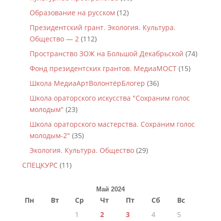
Образование на русском
(12)
Президентский грант. Экология. Культура.
Общество — 2
(112)
Пространство ЗОЖ на Большой Декабрьской
(74)
Фонд президентских грантов. МедиаМОСТ
(15)
Школа МедиаАртВолонтёрБлогер
(36)
Школа ораторского искусства "Сохраним голос
молодым"
(23)
Школа ораторского мастерства. Сохраним голос
молодым-2"
(35)
Экология. Культура. Общество
(29)
СПЕЦКУРС
(11)
Май 2024
Пн
Вт
Ср
Чт
Пт
Сб
Вс
1
2
3
4
5