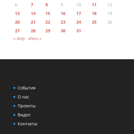
6
7
8
9
10
11
12
13
14
15
16
17
18
19
20
21
22
23
24
25
26
27
28
29
30
31
« Апр
Июн »
События
О нас
Проекты
Видео
Контакты