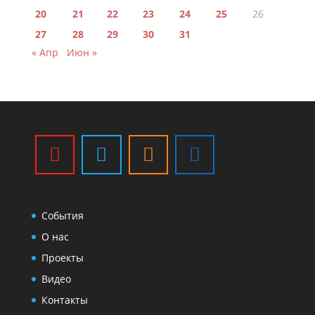
20
21
22
23
24
25
26
27
28
29
30
31
« Апр
Июн »
События
О нас
Проекты
Видео
Контакты