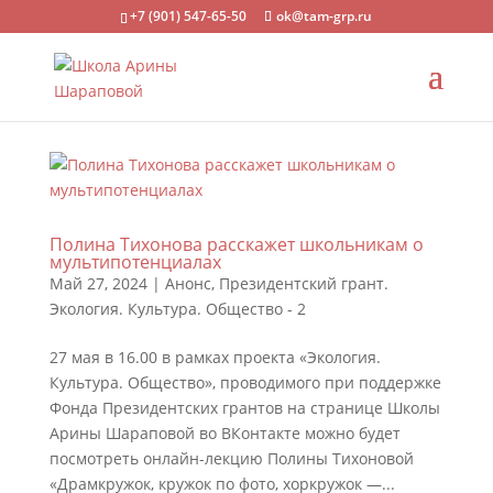
+7 (901) 547-65-50
ok@tam-grp.ru
Полина Тихонова расскажет школьникам о
мультипотенциалах
Май 27, 2024
|
Анонс
,
Президентский грант.
Экология. Культура. Общество - 2
27 мая в 16.00 в рамках проекта «Экология.
Культура. Общество», проводимого при поддержке
Фонда Президентских грантов на странице Школы
Арины Шараповой во ВКонтакте можно будет
посмотреть онлайн-лекцию Полины Тихоновой
«Драмкружок, кружок по фото, хоркружок —...