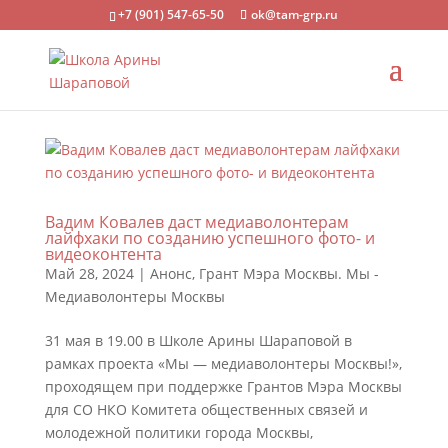
+7 (901) 547-65-50
ok@tam-grp.ru
Вадим Ковалев даст медиаволонтерам
лайфхаки по созданию успешного фото- и
видеоконтента
Май 28, 2024
|
Анонс
,
Грант Мэра Москвы. Мы -
Медиаволонтеры Москвы
31 мая в 19.00 в Школе Арины Шараповой в
рамках проекта «Мы — медиаволонтеры Москвы!»,
проходящем при поддержке Грантов Мэра Москвы
для СО НКО Комитета общественных связей и
молодежной политики города Москвы,