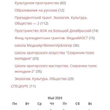
Культурное пространство
(60)
Образование на русском
(12)
Президентский грант. Экология. Культура.
Общество — 2
(112)
Пространство ЗОЖ на Большой Декабрьской
(74)
Фонд президентских грантов. МедиаМОСТ
(15)
Школа МедиаАртВолонтёрБлогер
(36)
Школа ораторского искусства "Сохраним голос
молодым"
(23)
Школа ораторского мастерства. Сохраним голос
молодым-2"
(35)
Экология. Культура. Общество
(29)
СПЕЦКУРС
(11)
Май 2024
Пн
Вт
Ср
Чт
Пт
Сб
Вс