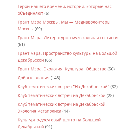
Герои нашего времени, истории, которые нас
объединяют
(6)
Грант Мэра Москвы. Мы — Медиаволонтеры
Москвы
(69)
Грант Мэра. Литературно-музыкальная гостиная
(61)
Грант мэра. Пространство культуры на Большой
Декабрьской
(66)
Грант Мэра. Экология. Культура. Общество
(56)
Добрые знания
(148)
Клуб тематических встреч "На Декабрьской"
(82)
Клуб тематических встреч на Декабрьской
(28)
Клуб тематических встреч на Декабрьской.
Экология мегаполиса
(44)
Культурно-досуговый центр на Большой
Декабрьской
(91)