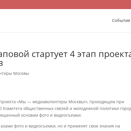
События
овой стартует 4 этап проект
в
онтеры Москвы
 проекта «Мы — медиаволонтеры Москвы!», проходящем при
О Комитета общественных связей и молодежной политики горо
вященный основам фото и видеосъемки.
азами фото и видеосъемки, но и применят свои знания на