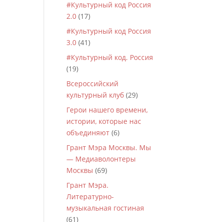
#Культурный код Россия
2.0
(17)
#Культурный код Россия
3.0
(41)
#Культурный код. Россия
(19)
Всероссийский
культурный клуб
(29)
Герои нашего времени,
истории, которые нас
объединяют
(6)
Грант Мэра Москвы. Мы
— Медиаволонтеры
Москвы
(69)
Грант Мэра.
Литературно-
музыкальная гостиная
(61)