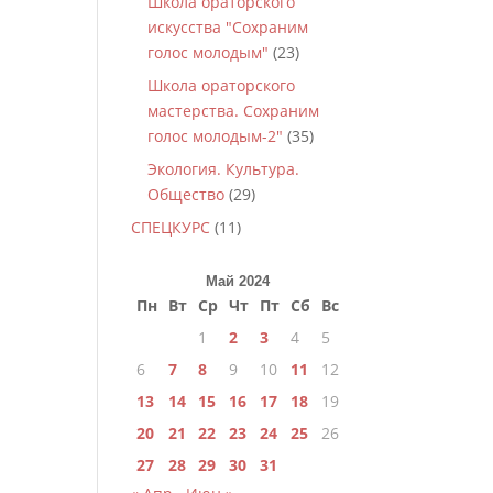
Школа ораторского
искусства "Сохраним
голос молодым"
(23)
Школа ораторского
мастерства. Сохраним
голос молодым-2"
(35)
Экология. Культура.
Общество
(29)
СПЕЦКУРС
(11)
Май 2024
Пн
Вт
Ср
Чт
Пт
Сб
Вс
1
2
3
4
5
6
7
8
9
10
11
12
13
14
15
16
17
18
19
20
21
22
23
24
25
26
27
28
29
30
31