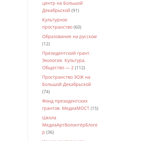
центр на Большой
Декабрьской
(91)
Культурное
пространство
(60)
Образование на русском
(12)
Президентский грант.
Экология. Культура.
Общество — 2
(112)
Пространство ЗОЖ на
Большой Декабрьской
(74)
Фонд президентских
грантов. МедиаМОСТ
(15)
Школа
МедиаАртВолонтёрБлоге
р
(36)