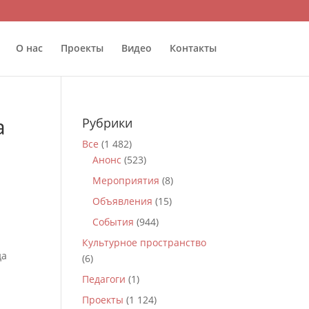
О нас
Проекты
Видео
Контакты
а
Рубрики
Все
(1 482)
Анонс
(523)
Мероприятия
(8)
Объявления
(15)
События
(944)
Культурное пространство
да
(6)
Педагоги
(1)
Проекты
(1 124)