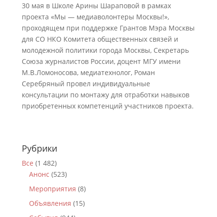
30 мая в Школе Арины Шараповой в рамках
проекта «Мы — медиаволонтеры Москвы!»,
проходящем при поддержке Грантов Мэра Москвы
для СО НКО Комитета общественных связей и
молодежной политики города Москвы, Секретарь
Союза журналистов России, доцент МГУ имени
М.В.Ломоносова, медиатехнолог, Роман
Серебряный провел индивидуальные
консультации по монтажу для отработки навыков
приобретенных компетенций участников проекта.
Рубрики
Все
(1 482)
Анонс
(523)
Мероприятия
(8)
Объявления
(15)