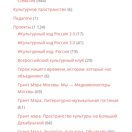
События
(944)
Культурное пространство
(6)
Педагоги
(1)
Проекты
(1 124)
#Культурный код Россия 2.0
(17)
#Культурный код Россия 3.0
(41)
#Культурный код. Россия
(19)
Всероссийский культурный клуб
(29)
Герои нашего времени, истории, которые нас
объединяют
(6)
Грант Мэра Москвы. Мы — Медиаволонтеры
Москвы
(69)
Грант Мэра. Литературно-музыкальная гостиная
(61)
Грант мэра. Пространство культуры на Большой
Декабрьской
(66)
Грант Мэра. Экология. Культура. Общество
(56)