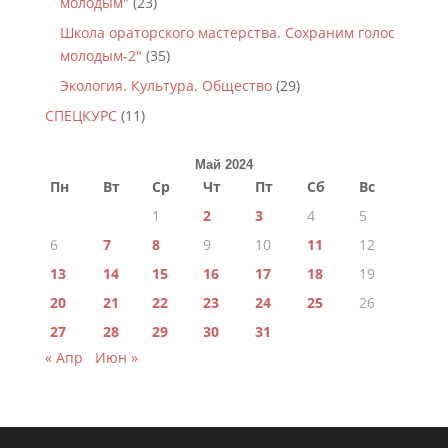
молодым"
(23)
Школа ораторского мастерства. Сохраним голос
молодым-2"
(35)
Экология. Культура. Общество
(29)
СПЕЦКУРС
(11)
Май 2024
Пн
Вт
Ср
Чт
Пт
Сб
Вс
1
2
3
4
5
6
7
8
9
10
11
12
13
14
15
16
17
18
19
20
21
22
23
24
25
26
27
28
29
30
31
« Апр
Июн »