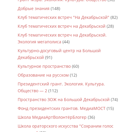
Добрые знания
(148)
Клуб тематических встреч "На Декабрьской"
(82)
Клуб тематических встреч на Декабрьской
(28)
Клуб тематических встреч на Декабрьской.
Экология мегаполиса
(44)
Культурно-досуговый центр на Большой
Декабрьской
(91)
Культурное пространство
(60)
Образование на русском
(12)
Президентский грант. Экология. Культура.
Общество — 2
(112)
Пространство ЗОЖ на Большой Декабрьской
(74)
Фонд президентских грантов. МедиаМОСТ
(15)
Школа МедиаАртВолонтёрБлогер
(36)
Школа ораторского искусства "Сохраним голос