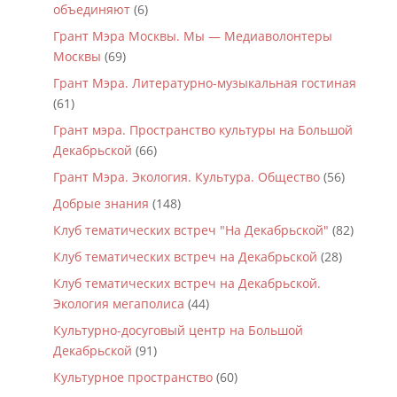
объединяют
(6)
Грант Мэра Москвы. Мы — Медиаволонтеры
Москвы
(69)
Грант Мэра. Литературно-музыкальная гостиная
(61)
Грант мэра. Пространство культуры на Большой
Декабрьской
(66)
Грант Мэра. Экология. Культура. Общество
(56)
Добрые знания
(148)
Клуб тематических встреч "На Декабрьской"
(82)
Клуб тематических встреч на Декабрьской
(28)
Клуб тематических встреч на Декабрьской.
Экология мегаполиса
(44)
Культурно-досуговый центр на Большой
Декабрьской
(91)
Культурное пространство
(60)