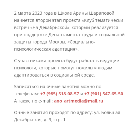
2 марта 2023 года в Школе Арины Шараповой
начнется второй этап проекта «Клуб тематически
встреч «На Декабрьской», который реализуется
при поддержке Департамента труда и социальной
защиты города Москвы, «Социально-
психологическая адаптация».
С участниками проекта будут работать ведущие
психологи, которые помогут пожилым людям
адаптироваться в социальной среде.
Записаться на очные занятия можно по
телефонам:
+7 (985) 518-08-57
и
+7 (901) 547-65-50
.
А также по e-mail:
ano_artmedia@mail.ru
Очные занятия проходят по адресу: ул. Большая
Декабрьская, д. 9, стр. 1