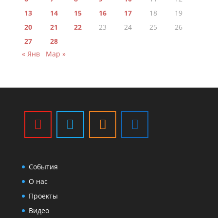
13
14
15
16
17
18
19
20
21
22
23
24
25
26
27
28
« Янв
Мар »
События
О нас
Проекты
Видео