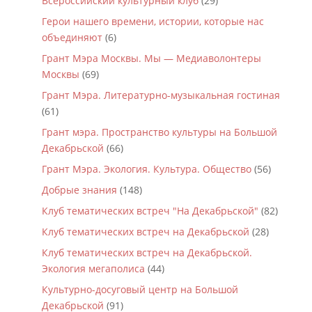
Всероссийский культурный клуб
(29)
Герои нашего времени, истории, которые нас
объединяют
(6)
Грант Мэра Москвы. Мы — Медиаволонтеры
Москвы
(69)
Грант Мэра. Литературно-музыкальная гостиная
(61)
Грант мэра. Пространство культуры на Большой
Декабрьской
(66)
Грант Мэра. Экология. Культура. Общество
(56)
Добрые знания
(148)
Клуб тематических встреч "На Декабрьской"
(82)
Клуб тематических встреч на Декабрьской
(28)
Клуб тематических встреч на Декабрьской.
Экология мегаполиса
(44)
Культурно-досуговый центр на Большой
Декабрьской
(91)