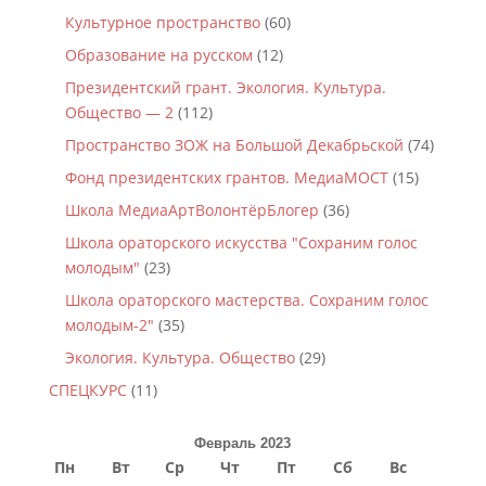
Культурное пространство
(60)
Образование на русском
(12)
Президентский грант. Экология. Культура.
Общество — 2
(112)
Пространство ЗОЖ на Большой Декабрьской
(74)
Фонд президентских грантов. МедиаМОСТ
(15)
Школа МедиаАртВолонтёрБлогер
(36)
Школа ораторского искусства "Сохраним голос
молодым"
(23)
Школа ораторского мастерства. Сохраним голос
молодым-2"
(35)
Экология. Культура. Общество
(29)
СПЕЦКУРС
(11)
Февраль 2023
Пн
Вт
Ср
Чт
Пт
Сб
Вс