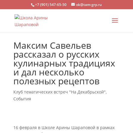
+7 (901) 547-65-50
ok@tam-grp.ru
Максим Савельев
рассказал о русских
кулинарных традициях
и дал несколько
полезных рецептов
Клуб тематических встреч "На Декабрьской"
,
События
16 февраля в Школе Арины Шараповой в рамках