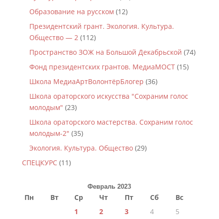
Образование на русском
(12)
Президентский грант. Экология. Культура.
Общество — 2
(112)
Пространство ЗОЖ на Большой Декабрьской
(74)
Фонд президентских грантов. МедиаМОСТ
(15)
Школа МедиаАртВолонтёрБлогер
(36)
Школа ораторского искусства "Сохраним голос
молодым"
(23)
Школа ораторского мастерства. Сохраним голос
молодым-2"
(35)
Экология. Культура. Общество
(29)
СПЕЦКУРС
(11)
Февраль 2023
Пн
Вт
Ср
Чт
Пт
Сб
Вс
1
2
3
4
5