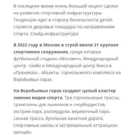
В последнее время очень большой акцент сделан
на развитие спортивной инфраструктуры
Тенденция идет в сторону безопасности детей,
строятся дворовые площадки по направлениям
спорта. Слайд инфраструктура
В 2022 году в Москве в строй ввели 21 крупное
спортивное сооружение,
среди которых
футбольный стадион «Москвич», Международный
центр самбо и Международный центр бокса в
«Лужниках» , объекты горнолыжного комплекса на
Воробьевых горах.
На Воробьевых горах создают целый кластер
зимних видов спорта.
Три горнолыжные трассы,
трамплины для лыжников и сноубордистов,
экстрим-парк, роллердром, веревочный парк,
санная трасса, бугельная канатная дорога,
спортивные школы и экстремальный аттракцион
зиплайн