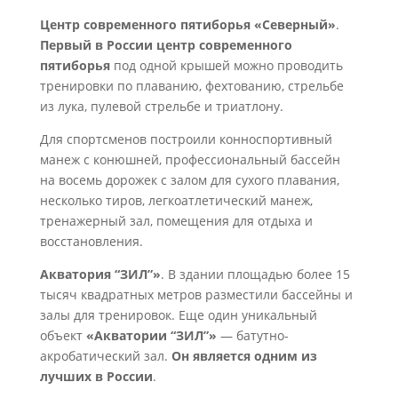
Центр современного пятиборья «Северный»
.
Первый в России центр современного
пятиборья
под одной крышей можно проводить
тренировки по плаванию, фехтованию, стрельбе
из лука, пулевой стрельбе и триатлону.
Для спортсменов построили конноспортивный
манеж с конюшней, профессиональный бассейн
на восемь дорожек с залом для сухого плавания,
несколько тиров, легкоатлетический манеж,
тренажерный зал, помещения для отдыха и
восстановления.
Акватория “ЗИЛ”»
. В здании площадью более 15
тысяч квадратных метров разместили бассейны и
залы для тренировок. Еще один уникальный
объект
«Акватории “ЗИЛ”»
— батутно-
акробатический зал.
Он является одним из
лучших в России
.