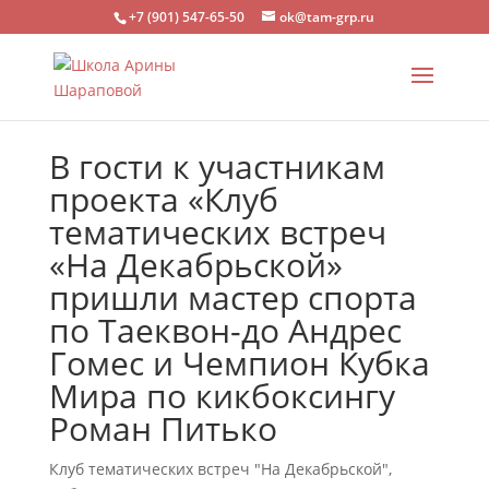
+7 (901) 547-65-50
ok@tam-grp.ru
В гости к участникам
проекта «Клуб
тематических встреч
«На Декабрьской»
пришли мастер спорта
по Таеквон-до Андрес
Гомес и Чемпион Кубка
Мира по кикбоксингу
Роман Питько
Клуб тематических встреч "На Декабрьской"
,