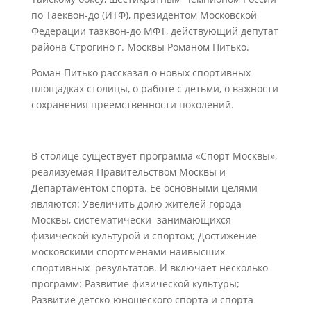
по Таеквон-до (ИТФ), президентом Московской
Федерации таэквон-до МФТ, действующий депутат
района Строгино г. Москвы Романом Питько.
Роман Питько рассказал о новых спортивных
площадках столицы, о работе с детьми, о важности
сохранения преемственности поколений.
В столице существует программа «Спорт Москвы»,
реализуемая Правительством Москвы и
Департаментом спорта. Её основными целями
являются: Увеличить долю жителей города
Москвы, систематически занимающихся
физической культурой и спортом; Достижение
московскими спортсменами наивысших
спортивных результатов. И включает несколько
программ: Развитие физической культуры;
Развитие детско-юношеского спорта и спорта