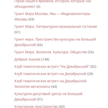
Герои нашего времени, истории, которые нас
объединяют
(6)
Грант Мэра Москвы. Мы — Медиаволонтеры
Москвы
(69)
Грант Мэра. Литературно-музыкальная гостиная
(61)
Грант мэра. Пространство культуры на Большой
Декабрьской
(66)
Грант Мэра. Экология. Культура. Общество
(56)
Добрые знания
(148)
Клуб тематических встреч "На Декабрьской"
(82)
Клуб тематических встреч на Декабрьской
(28)
Клуб тематических встреч на Декабрьской.
Экология мегаполиса
(44)
Культурно-досуговый центр на Большой
Декабрьской
(91)
Культурное пространство
(60)