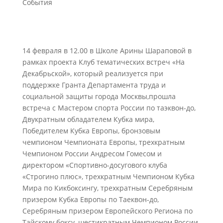
События
14 февраля в 12.00 в Школе Арины Шараповой в
рамках проекта Клуб тематических встреч «На
Декабрьской», который реализуется при
поддержке Гранта Департамента труда и
социальной защиты города Москвы,прошла
встреча с Мастером спорта России по таэквон-до,
Двукратным обладателем Кубка мира,
Победителем Кубка Европы, бронзовым
чемпионом Чемпионата Европы, трехкратным
Чемпионом России Андресом Гомесом и
директором «Спортивно-досугового клуба
«Строгино плюс», трехкратным Чемпионом Кубка
Мира по Кикбоксингу, трехкратным Серебряным
призером Кубка Европы по Таеквон-до,
Серебряным призером Европейского Региона по
Тайскому боксу, шестикратным Чемпионом России