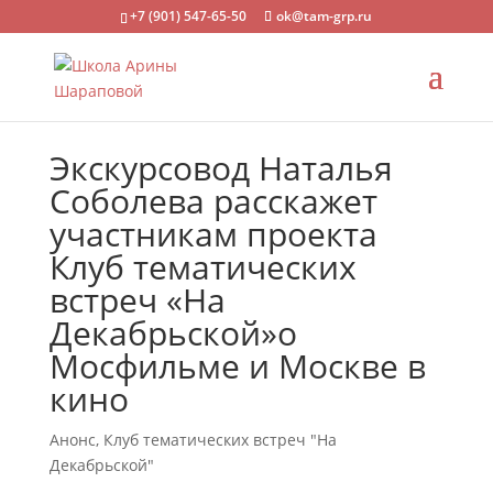
+7 (901) 547-65-50
ok@tam-grp.ru
Экскурсовод Наталья
Соболева расскажет
участникам проекта
Клуб тематических
встреч «На
Декабрьской»о
Мосфильме и Москве в
кино
Анонс
,
Клуб тематических встреч "На
Декабрьской"