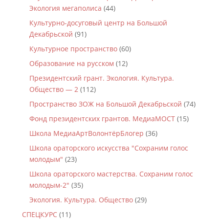
Экология мегаполиса
(44)
Культурно-досуговый центр на Большой
Декабрьской
(91)
Культурное пространство
(60)
Образование на русском
(12)
Президентский грант. Экология. Культура.
Общество — 2
(112)
Пространство ЗОЖ на Большой Декабрьской
(74)
Фонд президентских грантов. МедиаМОСТ
(15)
Школа МедиаАртВолонтёрБлогер
(36)
Школа ораторского искусства "Сохраним голос
молодым"
(23)
Школа ораторского мастерства. Сохраним голос
молодым-2"
(35)
Экология. Культура. Общество
(29)
СПЕЦКУРС
(11)