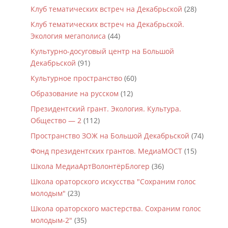
Клуб тематических встреч на Декабрьской
(28)
Клуб тематических встреч на Декабрьской.
Экология мегаполиса
(44)
Культурно-досуговый центр на Большой
Декабрьской
(91)
Культурное пространство
(60)
Образование на русском
(12)
Президентский грант. Экология. Культура.
Общество — 2
(112)
Пространство ЗОЖ на Большой Декабрьской
(74)
Фонд президентских грантов. МедиаМОСТ
(15)
Школа МедиаАртВолонтёрБлогер
(36)
Школа ораторского искусства "Сохраним голос
молодым"
(23)
Школа ораторского мастерства. Сохраним голос
молодым-2"
(35)