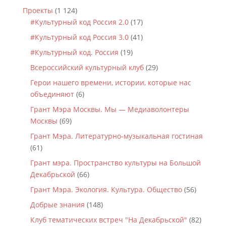
Проекты
(1 124)
#Культурный код Россия 2.0
(17)
#Культурный код Россия 3.0
(41)
#Культурный код. Россия
(19)
Всероссийский культурный клуб
(29)
Герои нашего времени, истории, которые нас
объединяют
(6)
Грант Мэра Москвы. Мы — Медиаволонтеры
Москвы
(69)
Грант Мэра. Литературно-музыкальная гостиная
(61)
Грант мэра. Пространство культуры на Большой
Декабрьской
(66)
Грант Мэра. Экология. Культура. Общество
(56)
Добрые знания
(148)
Клуб тематических встреч "На Декабрьской"
(82)