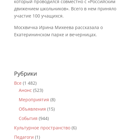
который проводился совместно с «Российским
движением школьников». Всего в нем приняло
участие 100 учащихся.
Москвичка Ирина Михеева рассказала о
Екатерининском парке и вечерницах.
Рубрики
Все
(1 482)
Анонс
(523)
Мероприятия
(8)
Объявления
(15)
События
(944)
Культурное пространство
(6)
Педагоги
(1)