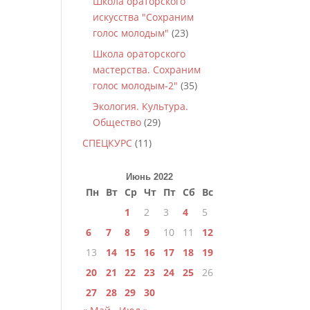
Школа ораторского
искусства "Сохраним
голос молодым"
(23)
Школа ораторского
мастерства. Сохраним
голос молодым-2"
(35)
Экология. Культура.
Общество
(29)
СПЕЦКУРС
(11)
Июнь 2022
Пн
Вт
Ср
Чт
Пт
Сб
Вс
1
2
3
4
5
6
7
8
9
10
11
12
13
14
15
16
17
18
19
20
21
22
23
24
25
26
27
28
29
30