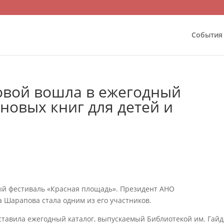
События
вой вошла в ежегодный
 новых книг для детей и
ный фестиваль «Красная площадь». Президент АНО
 Шарапова стала одним из его участников.
ставила ежегодный каталог, выпускаемый Библиотекой им. Гай