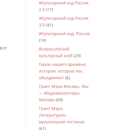
#Культурный код Россия
2.0
(17)
#Культурный код Россия
3.0
(41)
#Культурный код. Россия
(19)
урсе
Всероссийский
культурный клуб
(29)
Герои нашего времени,
истории, которые нас
объединяют
(6)
Грант Мэра Москвы. Мы
— Медиаволонтеры
Москвы
(69)
Грант Мэра.
Литературно-
музыкальная гостиная
(61)