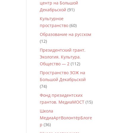
центр на Большой
Декабрьской
(91)
Культурное
пространство
(60)
Образование на русском
(12)
Президентский грант.
Экология. Культура.
Общество — 2
(112)
Пространство ЗОЖ на
Большой Декабрьской
(74)
Фонд президентских
грантов. МедиаМОСТ
(15)
Школа
МедиаАртВолонтёрБлоге
р
(36)