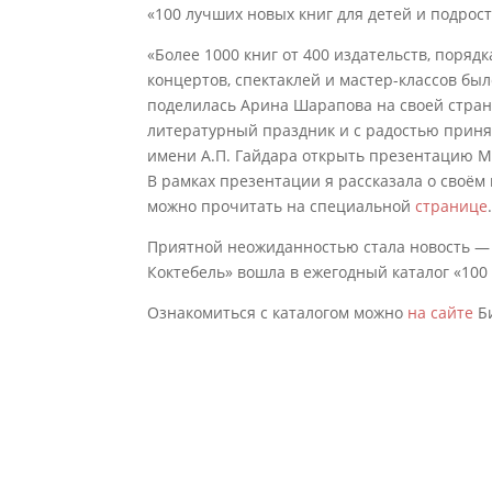
«100 лучших новых книг для детей и подрост
«Более 1000 книг от 400 издательств, поряд
концертов, спектаклей и мастер-классов бы
поделилась Арина Шарапова на своей страни
литературный праздник и с радостью приня
имени А.П. Гайдара открыть презентацию М
В рамках презентации я рассказала о своём
можно прочитать на специальной
странице
Приятной неожиданностью стала новость — 
Коктебель» вошла в ежегодный каталог «100 
Ознакомиться с каталогом можно
на сайте
Би