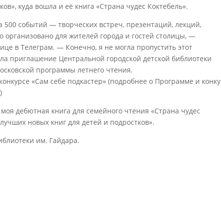
ков», куда вошла и её книга «Страна чудес Коктебель».
ка 500 событий — творческих встреч, презентаций, лекций,
ло организовано для жителей города и гостей столицы, —
це в Телеграм. — Конечно, я не могла пропустить этот
ла приглашение Центральной городской детской библиотеки
осковской программы летнего чтения.
 конкурсе «Сам себе подкастер» (подробнее о Программе и конк
.)
моя дебютная книга для семейного чтения «Страна чудес
лучших новых книг для детей и подростков».
блиотеки им. Гайдара.