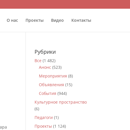
О нас
Проекты
Видео
Контакты
Рубрики
Все
(1 482)
Анонс
(523)
Мероприятия
(8)
Объявления
(15)
События
(944)
Культурное пространство
(6)
Педагоги
(1)
Проекты
(1 124)
дара