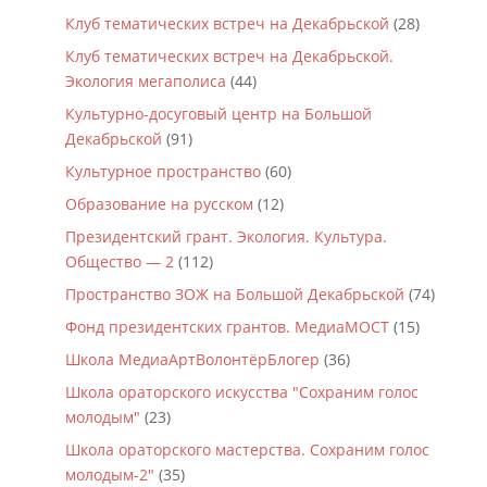
Клуб тематических встреч на Декабрьской
(28)
Клуб тематических встреч на Декабрьской.
Экология мегаполиса
(44)
Культурно-досуговый центр на Большой
Декабрьской
(91)
Культурное пространство
(60)
Образование на русском
(12)
Президентский грант. Экология. Культура.
Общество — 2
(112)
Пространство ЗОЖ на Большой Декабрьской
(74)
Фонд президентских грантов. МедиаМОСТ
(15)
Школа МедиаАртВолонтёрБлогер
(36)
Школа ораторского искусства "Сохраним голос
молодым"
(23)
Школа ораторского мастерства. Сохраним голос
молодым-2"
(35)