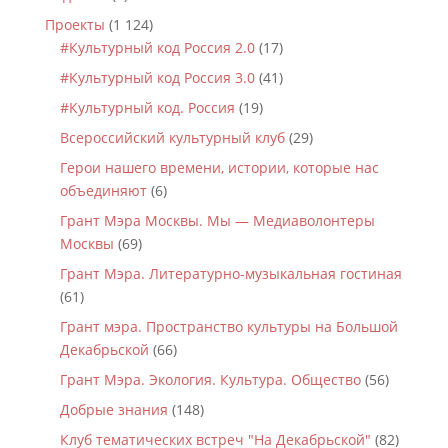
Проекты
(1 124)
#Культурный код Россия 2.0
(17)
#Культурный код Россия 3.0
(41)
#Культурный код. Россия
(19)
Всероссийский культурный клуб
(29)
Герои нашего времени, истории, которые нас
объединяют
(6)
Грант Мэра Москвы. Мы — Медиаволонтеры
Москвы
(69)
Грант Мэра. Литературно-музыкальная гостиная
(61)
Грант мэра. Пространство культуры на Большой
Декабрьской
(66)
Грант Мэра. Экология. Культура. Общество
(56)
Добрые знания
(148)
Клуб тематических встреч "На Декабрьской"
(82)