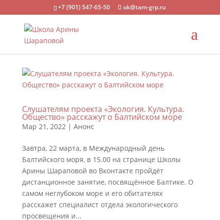
+7 (901) 547-65-50
ok@tam-grp.ru
Слушателям проекта «Экология. Культура.
Общество» расскажут о Балтийском море
Мар 21, 2022
|
Анонс
Завтра, 22 марта, в Международный день
Балтийского моря, в 15.00 на странице Школы
Арины Шараповой во Вконтакте пройдёт
дистанционное занятие, посвящённое Балтике. О
самом неглубоком море и его обитателях
расскажет специалист отдела экологического
просвещения и...