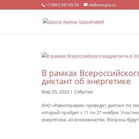
+7 (901) 547-65-50
ok@tam-grp.ru
В рамках Всероссийског
диктант об энергетике
Мар 25, 2022
|
События
АНО «Равноправие» проведет диктант по тем
который пройдет с 11 по 27 ноября. Участн
энергетики, их возможностях. Вопросы будут.