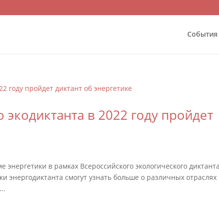
События
о экодиктанта в 2022 году пройдет
е энергетики в рамках Всероссийского экологического диктанта
ики энергодиктанта смогут узнать больше о различных отраслях
..