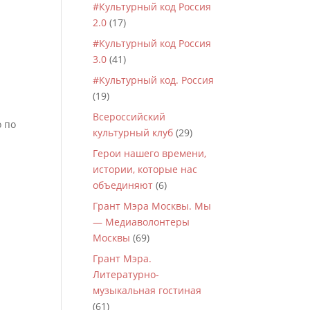
#Культурный код Россия
2.0
(17)
#Культурный код Россия
3.0
(41)
#Культурный код. Россия
(19)
Всероссийский
о по
культурный клуб
(29)
Герои нашего времени,
истории, которые нас
объединяют
(6)
Грант Мэра Москвы. Мы
— Медиаволонтеры
Москвы
(69)
Грант Мэра.
Литературно-
музыкальная гостиная
(61)