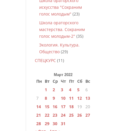
Школа ораторского
искусства "Сохраним
голос молодым"
(23)
Школа ораторского
мастерства. Сохраним
голос молодым-2"
(35)
Экология. Культура.
Общество
(29)
СПЕЦКУРС
(11)
Март 2022
Пн
Вт
Ср
Чт
Пт
Сб
Вс
1
2
3
4
5
6
7
8
9
10
11
12
13
14
15
16
17
18
19
20
21
22
23
24
25
26
27
28
29
30
31