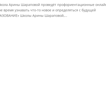
u Школа Арины Шараповой проведёт профориентационные онлай
е время узнавать что-то новое и определяться с будущей
АЗОВАНИЕ» Школы Арины Шараповой,...