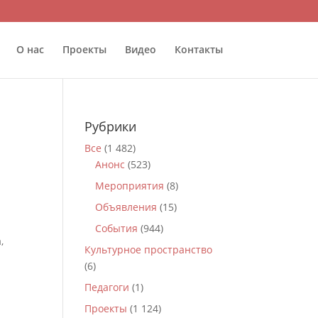
О нас
Проекты
Видео
Контакты
Рубрики
Все
(1 482)
Анонс
(523)
Мероприятия
(8)
Объявления
(15)
События
(944)
,
Культурное пространство
(6)
Педагоги
(1)
Проекты
(1 124)