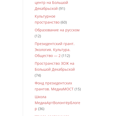
центр на Большой
Декабрьской
(91)
Культурное
пространство
(60)
Образование на русском
(12)
Президентский грант.
Экология. Культура.
Общество — 2
(112)
Пространство ЗОЖ на
Большой Декабрьской
(74)
Фонд президентских
грантов. МедиаМОСТ
(15)
Школа
МедиаАртВолонтёрБлоге
р
(36)