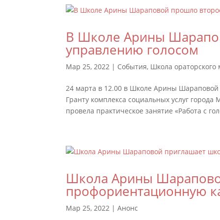
В Школе Арины Шарапов
управлению голосом
Мар 25, 2022
|
События
,
Школа ораторского 
24 марта в 12.00 в Школе Арины Шараповой 
Гранту комплекса социальных услуг города М
провела практическое занятие «Работа с гол
Школа Арины Шарапово
профориентационную к
Мар 25, 2022
|
Анонс