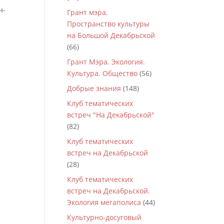
н-
Грант мэра.
Пространство культуры
на Большой Декабрьской
(66)
Грант Мэра. Экология.
Культура. Общество
(56)
Добрые знания
(148)
Клуб тематических
встреч "На Декабрьской"
(82)
Клуб тематических
встреч на Декабрьской
(28)
Клуб тематических
встреч на Декабрьской.
Экология мегаполиса
(44)
Культурно-досуговый