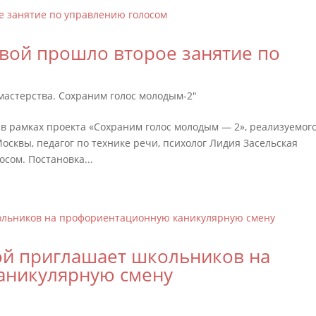
ой прошло второе занятие по
мастерства. Сохраним голос молодым-2"
в рамках проекта «Сохраним голос молодым — 2», реализуемог
осквы, педагог по технике речи, психолог Лидия Засельская
осом. Постановка...
й приглашает школьников на
аникулярную смену