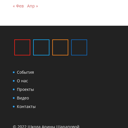
« Фев
Апр »
События
О нас
Проекты
Видео
Контакты
© 2022 Школа Арины Шараповой