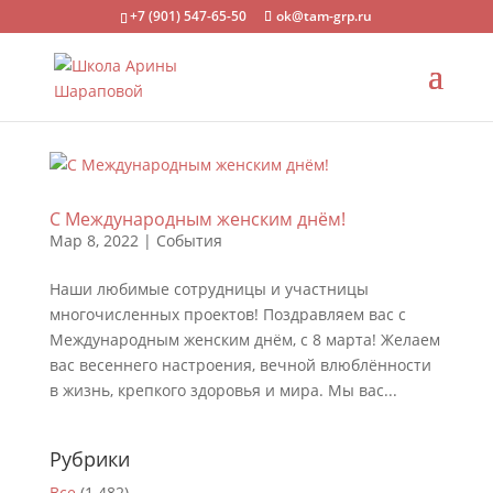
+7 (901) 547-65-50
ok@tam-grp.ru
С Международным женским днём!
Мар 8, 2022
|
События
Наши любимые сотрудницы и участницы
многочисленных проектов! Поздравляем вас с
Международным женским днём, с 8 марта! Желаем
вас весеннего настроения, вечной влюблённости
в жизнь, крепкого здоровья и мира. Мы вас...
Рубрики
Все
(1 482)