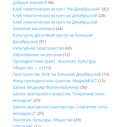
Добрые знания
(148)
Клуб тематических встреч "На Декабрьской"
(82)
Клуб тематических встреч на Декабрьской
(28)
Клуб тематических встреч на Декабрьской.
Экология мегаполиса
(44)
Культурно-досуговый центр на Большой
Декабрьской
(91)
Культурное пространство
(60)
Образование на русском
(12)
Президентский грант. Экология. Культура.
Общество — 2
(112)
Пространство ЗОЖ на Большой Декабрьской
(74)
Фонд президентских грантов. МедиаМОСТ
(15)
Школа МедиаАртВолонтёрБлогер
(36)
Школа ораторского искусства "Сохраним голос
молодым"
(23)
Школа ораторского мастерства. Сохраним голос
молодым-2"
(35)
Экология. Культура. Общество
(29)
СПЕЦКУРС
(11)