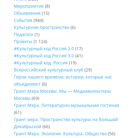
Мероприятия
(8)
Объявления
(15)
События
(944)
Культурное пространство
(6)
Педагоги
(1)
Проекты
(1 124)
#Культурный код Россия 2.0
(17)
#Культурный код Россия 3.0
(41)
#Культурный код. Россия
(19)
Всероссийский культурный клуб
(29)
Герои нашего времени, истории, которые нас
объединяют
(6)
Грант Мэра Москвы. Мы — Медиаволонтеры
Москвы
(69)
Грант Мэра. Литературно-музыкальная гостиная
(61)
Грант мэра. Пространство культуры на Большой
Декабрьской
(66)
Грант Мэра. Экология. Культура. Общество
(56)