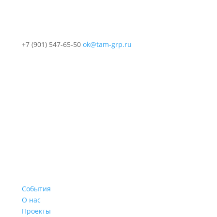
+7 (901) 547-65-50
ok@tam-grp.ru
События
О нас
Проекты