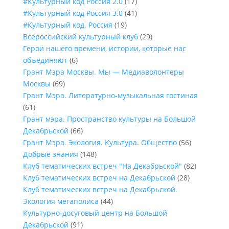
#Культурный код Россия 2.0
(17)
#Культурный код Россия 3.0
(41)
#Культурный код. Россия
(19)
Всероссийский культурный клуб
(29)
Герои нашего времени, истории, которые нас
объединяют
(6)
Грант Мэра Москвы. Мы — Медиаволонтеры
Москвы
(69)
Грант Мэра. Литературно-музыкальная гостиная
(61)
Грант мэра. Пространство культуры на Большой
Декабрьской
(66)
Грант Мэра. Экология. Культура. Общество
(56)
Добрые знания
(148)
Клуб тематических встреч "На Декабрьской"
(82)
Клуб тематических встреч на Декабрьской
(28)
Клуб тематических встреч на Декабрьской.
Экология мегаполиса
(44)
Культурно-досуговый центр на Большой
Декабрьской
(91)