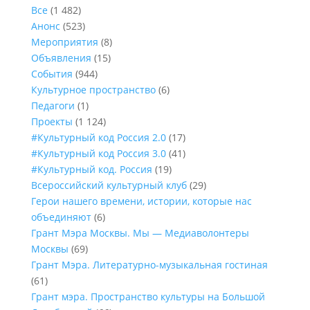
Все
(1 482)
Анонс
(523)
Мероприятия
(8)
Объявления
(15)
События
(944)
Культурное пространство
(6)
Педагоги
(1)
Проекты
(1 124)
#Культурный код Россия 2.0
(17)
#Культурный код Россия 3.0
(41)
#Культурный код. Россия
(19)
Всероссийский культурный клуб
(29)
Герои нашего времени, истории, которые нас
объединяют
(6)
Грант Мэра Москвы. Мы — Медиаволонтеры
Москвы
(69)
Грант Мэра. Литературно-музыкальная гостиная
(61)
Грант мэра. Пространство культуры на Большой