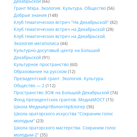
Декабрьской
(66)
Грант Мэра. Экология. Культура. Общество
(56)
Добрые знания
(148)
Клуб тематических встреч "На Декабрьской"
(82)
Клуб тематических встреч на Декабрьской
(28)
Клуб тематических встреч на Декабрьской.
Экология мегаполиса
(44)
Культурно-досуговый центр на Большой
Декабрьской
(91)
Культурное пространство
(60)
Образование на русском
(12)
Президентский грант. Экология. Культура.
Общество — 2
(112)
Пространство ЗОЖ на Большой Декабрьской
(74)
Фонд президентских грантов. МедиаМОСТ
(15)
Школа МедиаАртВолонтёрБлогер
(36)
Школа ораторского искусства "Сохраним голос
молодым"
(23)
Школа ораторского мастерства. Сохраним голос
молодым-2"
(35)