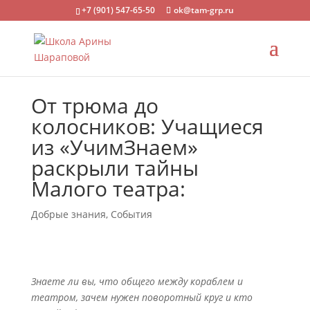
+7 (901) 547-65-50
ok@tam-grp.ru
От трюма до
колосников: Учащиеся
из «УчимЗнаем»
раскрыли тайны
Малого театра:
Добрые знания
,
События
Знаете ли вы, что общего между кораблем и
театром, зачем нужен поворотный круг и кто