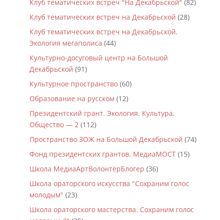
Клуб тематических встреч "На Декабрьской"
(82)
Клуб тематических встреч на Декабрьской
(28)
Клуб тематических встреч на Декабрьской.
Экология мегаполиса
(44)
Культурно-досуговый центр на Большой
Декабрьской
(91)
Культурное пространство
(60)
Образование на русском
(12)
Президентский грант. Экология. Культура.
Общество — 2
(112)
Пространство ЗОЖ на Большой Декабрьской
(74)
Фонд президентских грантов. МедиаМОСТ
(15)
Школа МедиаАртВолонтёрБлогер
(36)
Школа ораторского искусства "Сохраним голос
молодым"
(23)
Школа ораторского мастерства. Сохраним голос