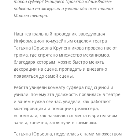
такой суфлер? Учащиеся Проекта «УчимЗнаем»
побывали на экскурсии и узнали обо всех тайнах
Малого театра.
Наш театральный проводник, заведующая
Информационно-музейным отделом театра
Татьяна Юрьевна Крупенникова провела нас от
трюма, где спрятано множество механизмов,
благодаря которым можно быстро менять
декорации на сцене, пропадать и внезапно
появляться до самой сцены.
Ребята увидели комнату суфлера под сценой и
узнали, почему эта должность появилась в театре
и зачем нужна сейчас, увидели, как работают
монтировщики и помощник режиссера,
вспомнили, как называются места в зрительном
зале и, конечно, заглянули в гримерки.
Татьяна Юрьевна, поделилась с нами множеством