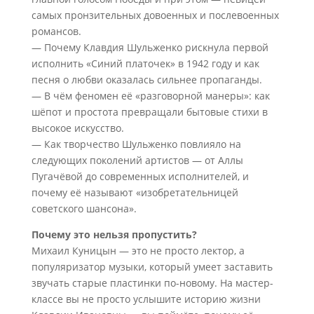
самых пронзительных довоенных и послевоенных
романсов.
— Почему Клавдия Шульженко рискнула первой
исполнить «Синий платочек» в 1942 году и как
песня о любви оказалась сильнее пропаганды.
— В чём феномен её «разговорной манеры»: как
шёпот и простота превращали бытовые стихи в
высокое искусство.
— Как творчество Шульженко повлияло на
следующих поколений артистов — от Аллы
Пугачёвой до современных исполнителей, и
почему её называют «изобретательницей
советского шансона».
Почему это нельзя пропустить?
Михаил Куницын — это не просто лектор, а
популяризатор музыки, который умеет заставить
звучать старые пластинки по-новому. На мастер-
классе вы не просто услышите историю жизни