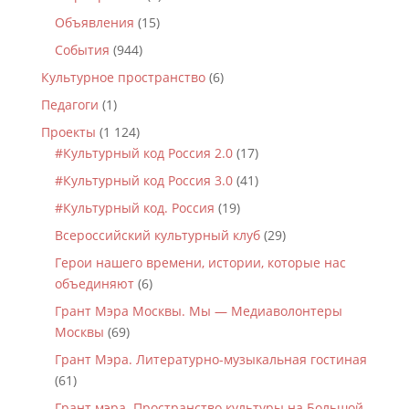
Объявления
(15)
События
(944)
Культурное пространство
(6)
Педагоги
(1)
Проекты
(1 124)
#Культурный код Россия 2.0
(17)
#Культурный код Россия 3.0
(41)
#Культурный код. Россия
(19)
Всероссийский культурный клуб
(29)
Герои нашего времени, истории, которые нас
объединяют
(6)
Грант Мэра Москвы. Мы — Медиаволонтеры
Москвы
(69)
Грант Мэра. Литературно-музыкальная гостиная
(61)
Грант мэра. Пространство культуры на Большой