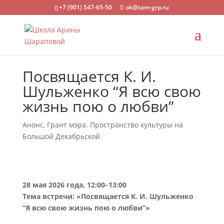
+7 (901) 547-65-50
ok@tam-grp.ru
Посвящается К. И.
Шульженко “Я всю свою
жизнь пою о любви”
Анонс
,
Грант мэра. Пространство культуры на
Большой Декабрьской
28 мая 2026 года, 12:00–13:00
Тема встречи: «Посвящается К. И. Шульженко
“Я всю свою жизнь пою о любви”»