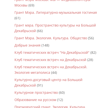
Москвы
(69)
Грант Мэра. Литературно-музыкальная гостиная
(61)
Грант мэра. Пространство культуры на Большой
Декабрьской
(66)
Грант Мэра. Экология. Культура. Общество
(56)
Добрые знания
(148)
Клуб тематических встреч "На Декабрьской"
(82)
Клуб тематических встреч на Декабрьской
(28)
Клуб тематических встреч на Декабрьской.
Экология мегаполиса
(44)
Культурно-досуговый центр на Большой
Декабрьской
(91)
Культурное пространство
(60)
Образование на русском
(12)
Президентский грант. Экология. Культура.