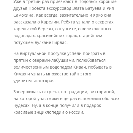
Уже в третий раз приезжают в Подольск хорошие
друзья Проекта экскурсовод Злата Батуева и Рия
Самохина. Как всегда, зажигательно и ярко она
рассказала о Карелии. Ребята узнали о секретах
карельской березы, о шунгите, о великолепных
водопадах, красивейших горах, старейшем
потухшем вулкане Гирвас.
На виртуальной прогулке успели поиграть в
прятки с озерами-лабушками, полюбоваться
величественным водопадом Кивач, побывать в
Кижах и узнать множество тайн этого
удивительного края.
Завершилась встреча, по традиции, викториной,
на которой участники еще раз вспомнили обо всех
чудесах. Ну, а в конце получили в подарок
красивые энциклопедии о России.