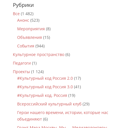
Рубрики
Все
(1 482)
Анонс
(523)
Мероприятия
(8)
Объявления
(15)
События
(944)
Культурное пространство
(6)
Педагоги
(1)
Проекты
(1 124)
#Культурный код Россия 2.0
(17)
#Культурный код Россия 3.0
(41)
#Культурный код. Россия
(19)
Всероссийский культурный клуб
(29)
Герои нашего времени, истории, которые нас
объединяют
(6)
Грант Мэра Москвы. Мы — Медиаволонтеры