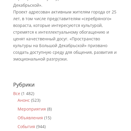
Декабрьской».
Проект адресован активным жителям города от 25
лет, в том числе представителям «серебряного»
возраста, которые интересуются культурой,
стремятся к интеллектуальному обогащению и
ценят качественный досуг. «Пространство
культуры на Большой Декабрьской» призвано
создать доступную среду для общения, развития и
эмоциональной разгрузки.
Рубрики
Все
(1 482)
Анонс
(523)
Мероприятия
(8)
Объявления
(15)
События
(944)