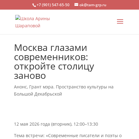
+7 (901) 547-65-50
ok@tam-grp.ru
Москва глазами
современников:
откройте столицу
заново
Анонс
,
Грант мэра. Пространство культуры на
Большой Декабрьской
12 мая 2026 года (вторник), 12:00–13:30
Тема встречи: «Современные писатели и поэты о