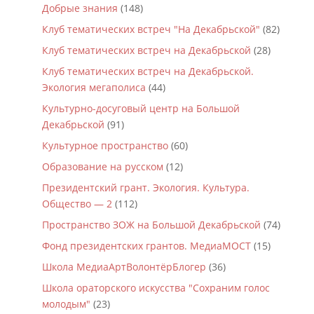
Добрые знания
(148)
Клуб тематических встреч "На Декабрьской"
(82)
Клуб тематических встреч на Декабрьской
(28)
Клуб тематических встреч на Декабрьской.
Экология мегаполиса
(44)
Культурно-досуговый центр на Большой
Декабрьской
(91)
Культурное пространство
(60)
Образование на русском
(12)
Президентский грант. Экология. Культура.
Общество — 2
(112)
Пространство ЗОЖ на Большой Декабрьской
(74)
Фонд президентских грантов. МедиаМОСТ
(15)
Школа МедиаАртВолонтёрБлогер
(36)
Школа ораторского искусства "Сохраним голос
молодым"
(23)