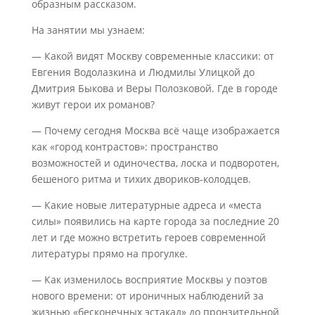
образным рассказом.
На занятии мы узнаем:
— Какой видят Москву современные классики: от
Евгения Водолазкина и Людмилы Улицкой до
Дмитрия Быкова и Веры Полозковой. Где в городе
живут герои их романов?
— Почему сегодня Москва всё чаще изображается
как «город контрастов»: пространство
возможностей и одиночества, лоска и подворотен,
бешеного ритма и тихих двориков-колодцев.
— Какие новые литературные адреса и «места
силы» появились на карте города за последние 20
лет и где можно встретить героев современной
литературы прямо на прогулке.
— Как изменилось восприятие Москвы у поэтов
нового времени: от ироничных наблюдений за
жизнью «бесконечных эстакад» до пронзительной