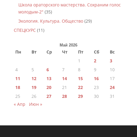
Школа ораторского мастерства. Сохраним голос
молодым-2"
(35)
Экология. Культура. Общество
(29)
СПЕЦКУРС
(11)
Май 2026
Пн
Вт
Ср
Чт
Пт
Сб
Вс
1
2
3
4
5
6
7
8
9
10
11
12
13
14
15
16
17
18
19
20
21
22
23
24
25
26
27
28
29
30
31
« Апр
Июн »