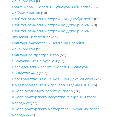
Декабрьской
(66)
Грант Мэра. Экология. Культура. Общество
(56)
Добрые знания
(148)
Клуб тематических встреч "На Декабрьской"
(82)
Клуб тематических встреч на Декабрьской
(28)
Клуб тематических встреч на Декабрьской.
Экология мегаполиса
(44)
Культурно-досуговый центр на Большой
Декабрьской
(91)
Культурное пространство
(60)
Образование на русском
(12)
Президентский грант. Экология. Культура.
Общество — 2
(112)
Пространство ЗОЖ на Большой Декабрьской
(74)
Фонд президентских грантов. МедиаМОСТ
(15)
Школа МедиаАртВолонтёрБлогер
(36)
Школа ораторского искусства "Сохраним голос
молодым"
(23)
Школа ораторского мастерства. Сохраним голос
молодым-2"
(35)