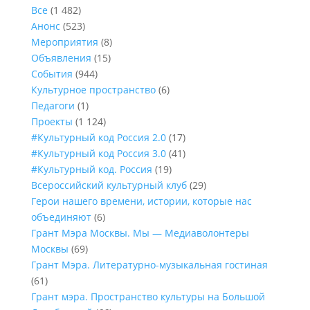
Все
(1 482)
Анонс
(523)
Мероприятия
(8)
Объявления
(15)
События
(944)
Культурное пространство
(6)
Педагоги
(1)
Проекты
(1 124)
#Культурный код Россия 2.0
(17)
#Культурный код Россия 3.0
(41)
#Культурный код. Россия
(19)
Всероссийский культурный клуб
(29)
Герои нашего времени, истории, которые нас
объединяют
(6)
Грант Мэра Москвы. Мы — Медиаволонтеры
Москвы
(69)
Грант Мэра. Литературно-музыкальная гостиная
(61)
Грант мэра. Пространство культуры на Большой