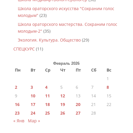
Школа ораторского искусства "Сохраним голос
молодым"
(23)
Школа ораторского мастерства. Сохраним голос
молодым-2"
(35)
Экология. Культура. Общество
(29)
СПЕЦКУРС
(11)
Февраль 2026
Пн
Вт
Ср
Чт
Пт
Сб
Вс
1
2
3
4
5
6
7
8
9
10
11
12
13
14
15
16
17
18
19
20
21
22
23
24
25
26
27
28
« Янв
Мар »