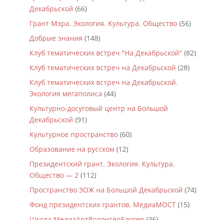
Декабрьской
(66)
Грант Мэра. Экология. Культура. Общество
(56)
Добрые знания
(148)
Клуб тематических встреч "На Декабрьской"
(82)
Клуб тематических встреч на Декабрьской
(28)
Клуб тематических встреч на Декабрьской.
Экология мегаполиса
(44)
Культурно-досуговый центр на Большой
Декабрьской
(91)
Культурное пространство
(60)
Образование на русском
(12)
Президентский грант. Экология. Культура.
Общество — 2
(112)
Пространство ЗОЖ на Большой Декабрьской
(74)
Фонд президентских грантов. МедиаМОСТ
(15)
Школа МедиаАртВолонтёрБлогер
(36)