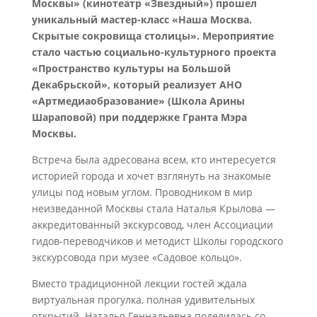
Москвы» (кинотеатр «Звездный») прошел
уникальный мастер-класс «Наша Москва.
Скрытые сокровища столицы». Мероприятие
стало частью социально-культурного проекта
«Пространство культуры на Большой
Декабрьской», который реализует АНО
«Артмедиаобразование» (Школа Арины
Шараповой) при поддержке Гранта Мэра
Москвы.
Встреча была адресована всем, кто интересуется
историей города и хочет взглянуть на знакомые
улицы под новым углом. Проводником в мир
неизведанной Москвы стала Наталья Крылова —
аккредитованный экскурсовод, член Ассоциации
гидов-переводчиков и методист Школы городского
экскурсовода при музее «Садовое кольцо».
Вместо традиционной лекции гостей ждала
виртуальная прогулка, полная удивительных
открытий. Наталья Геннадьевна поделилась со