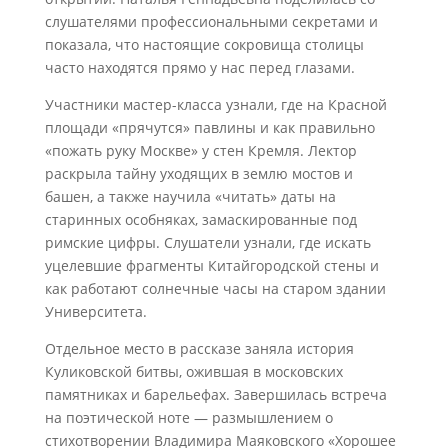
слушателями профессиональными секретами и
показала, что настоящие сокровища столицы
часто находятся прямо у нас перед глазами.
Участники мастер-класса узнали, где на Красной
площади «прячутся» павлины и как правильно
«пожать руку Москве» у стен Кремля. Лектор
раскрыла тайну уходящих в землю мостов и
башен, а также научила «читать» даты на
старинных особняках, замаскированные под
римские цифры. Слушатели узнали, где искать
уцелевшие фрагменты Китайгородской стены и
как работают солнечные часы на старом здании
Университета.
Отдельное место в рассказе заняла история
Куликовской битвы, ожившая в московских
памятниках и барельефах. Завершилась встреча
на поэтической ноте — размышлением о
стихотворении Владимира Маяковского «Хорошее