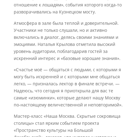
отношение к лошадям», события которого когда-то
разворачивались на Кузнецком мосту.
Атмосфера в зале была теплой и доверительной.
Участники не только слушали, но и активно
включались в диалог, делясь своими знаниями и
эмоциями. Наталья Крылова отметила высокий
уровень аудитории, поблагодарив гостей за
искренний интерес и «базовые хорошие знания».
«Счастье моё — общаться с людьми, с которыми я
могу быть искренней и с которыми мне общаться
легко, — призналась лектор в финале встречи. —
Надеюсь, что сегодня я приоткрыла для вас те
самые «изюминки», которые делают нашу Москву
по-настоящему величественной и неповторимой».
Мастер-класс «Наша Москва. Скрытые сокровища
столицы» стал ярким событием проекта
«Пространство культуры на Большой