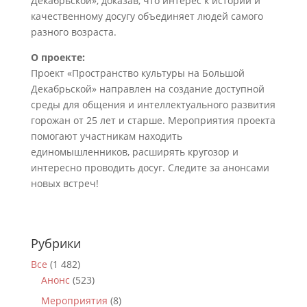
Декабрьской», доказав, что интерес к истории и
качественному досугу объединяет людей самого
разного возраста.
О проекте:
Проект «Пространство культуры на Большой
Декабрьской» направлен на создание доступной
среды для общения и интеллектуального развития
горожан от 25 лет и старше. Мероприятия проекта
помогают участникам находить
единомышленников, расширять кругозор и
интересно проводить досуг. Следите за анонсами
новых встреч!
Рубрики
Все
(1 482)
Анонс
(523)
Мероприятия
(8)