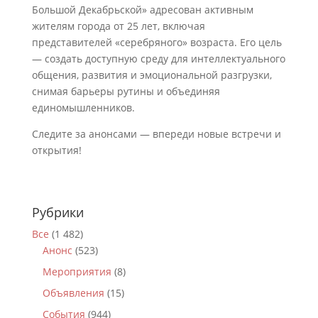
Большой Декабрьской» адресован активным
жителям города от 25 лет, включая
представителей «серебряного» возраста. Его цель
— создать доступную среду для интеллектуального
общения, развития и эмоциональной разгрузки,
снимая барьеры рутины и объединяя
единомышленников.
Следите за анонсами — впереди новые встречи и
открытия!
Рубрики
Все
(1 482)
Анонс
(523)
Мероприятия
(8)
Объявления
(15)
События
(944)