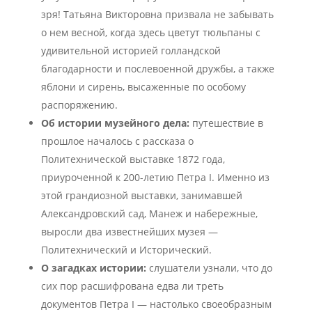
зря! Татьяна Викторовна призвала не забывать
о нем весной, когда здесь цветут тюльпаны с
удивительной историей голландской
благодарности и послевоенной дружбы, а также
яблони и сирень, высаженные по особому
распоряжению.
Об истории музейного дела:
путешествие в
прошлое началось с рассказа о
Политехнической выставке 1872 года,
приуроченной к 200-летию Петра I. Именно из
этой грандиозной выставки, занимавшей
Александровский сад, Манеж и набережные,
выросли два известнейших музея —
Политехнический и Исторический.
О загадках истории:
слушатели узнали, что до
сих пор расшифрована едва ли треть
документов Петра I — настолько своеобразным