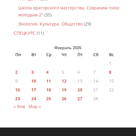
Школа ораторского мастерства. Сохраним голос
молодым-2"
(35)
Экология. Культура. Общество
(29)
СПЕЦКУРС
(11)
Февраль 2026
Пн
Вт
Ср
Чт
Пт
Сб
Вс
1
2
3
4
5
6
7
8
9
10
11
12
13
14
15
16
17
18
19
20
21
22
23
24
25
26
27
28
« Янв
Мар »