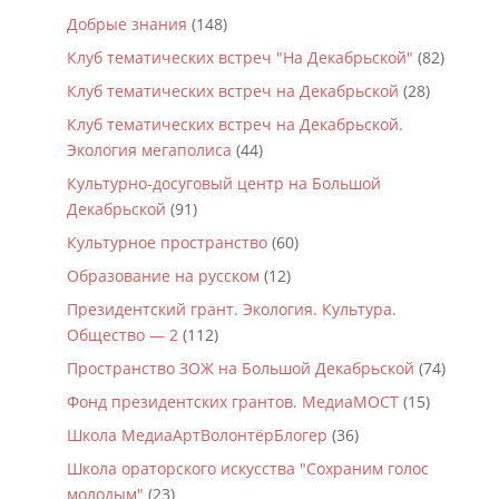
Добрые знания
(148)
Клуб тематических встреч "На Декабрьской"
(82)
Клуб тематических встреч на Декабрьской
(28)
Клуб тематических встреч на Декабрьской.
Экология мегаполиса
(44)
Культурно-досуговый центр на Большой
Декабрьской
(91)
Культурное пространство
(60)
Образование на русском
(12)
Президентский грант. Экология. Культура.
Общество — 2
(112)
Пространство ЗОЖ на Большой Декабрьской
(74)
Фонд президентских грантов. МедиаМОСТ
(15)
Школа МедиаАртВолонтёрБлогер
(36)
Школа ораторского искусства "Сохраним голос
молодым"
(23)