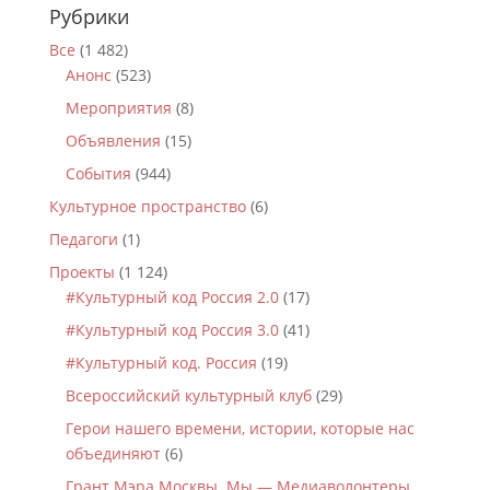
Рубрики
Все
(1 482)
Анонс
(523)
Мероприятия
(8)
Объявления
(15)
События
(944)
Культурное пространство
(6)
Педагоги
(1)
Проекты
(1 124)
#Культурный код Россия 2.0
(17)
#Культурный код Россия 3.0
(41)
#Культурный код. Россия
(19)
Всероссийский культурный клуб
(29)
Герои нашего времени, истории, которые нас
объединяют
(6)
Грант Мэра Москвы. Мы — Медиаволонтеры