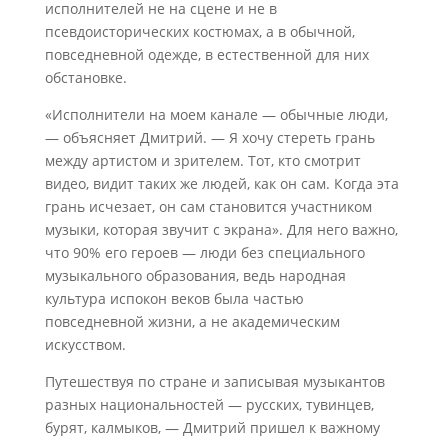
исполнителей не на сцене и не в
псевдоисторических костюмах, а в обычной,
повседневной одежде, в естественной для них
обстановке.
«Исполнители на моем канале — обычные люди,
— объясняет Дмитрий. — Я хочу стереть грань
между артистом и зрителем. Тот, кто смотрит
видео, видит таких же людей, как он сам. Когда эта
грань исчезает, он сам становится участником
музыки, которая звучит с экрана». Для него важно,
что 90% его героев — люди без специального
музыкального образования, ведь народная
культура испокон веков была частью
повседневной жизни, а не академическим
искусством.
Путешествуя по стране и записывая музыкантов
разных национальностей — русских, тувинцев,
бурят, калмыков, — Дмитрий пришел к важному