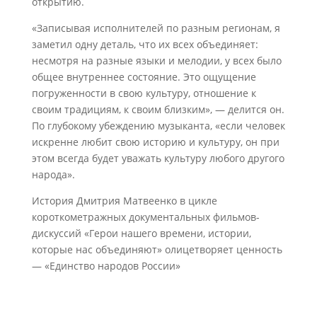
открытию.
«Записывая исполнителей по разным регионам, я
заметил одну деталь, что их всех объединяет:
несмотря на разные языки и мелодии, у всех было
общее внутреннее состояние. Это ощущение
погруженности в свою культуру, отношение к
своим традициям, к своим близким», — делится он.
По глубокому убеждению музыканта, «если человек
искренне любит свою историю и культуру, он при
этом всегда будет уважать культуру любого другого
народа».
История Дмитрия Матвеенко в цикле
короткометражных документальных фильмов-
дискуссий «Герои нашего времени, истории,
которые нас объединяют» олицетворяет ценность
— «Единство народов России»