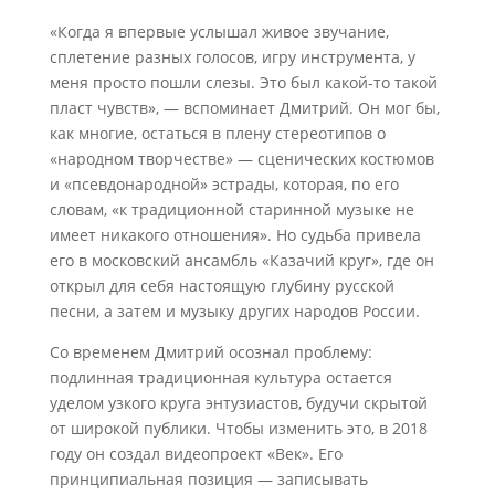
«Когда я впервые услышал живое звучание,
сплетение разных голосов, игру инструмента, у
меня просто пошли слезы. Это был какой-то такой
пласт чувств», — вспоминает Дмитрий. Он мог бы,
как многие, остаться в плену стереотипов о
«народном творчестве» — сценических костюмов
и «псевдонародной» эстрады, которая, по его
словам, «к традиционной старинной музыке не
имеет никакого отношения». Но судьба привела
его в московский ансамбль «Казачий круг», где он
открыл для себя настоящую глубину русской
песни, а затем и музыку других народов России.
Со временем Дмитрий осознал проблему:
подлинная традиционная культура остается
уделом узкого круга энтузиастов, будучи скрытой
от широкой публики. Чтобы изменить это, в 2018
году он создал видеопроект «Век». Его
принципиальная позиция — записывать