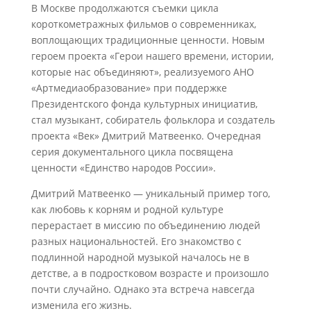
В Москве продолжаются съемки цикла
короткометражных фильмов о современниках,
воплощающих традиционные ценности. Новым
героем проекта «Герои нашего времени, истории,
которые нас объединяют», реализуемого АНО
«Артмедиаобразование» при поддержке
Президентского фонда культурных инициатив,
стал музыкант, собиратель фольклора и создатель
проекта «Век» Дмитрий Матвеенко. Очередная
серия документального цикла посвящена
ценности «Единство народов России».
Дмитрий Матвеенко — уникальный пример того,
как любовь к корням и родной культуре
перерастает в миссию по объединению людей
разных национальностей. Его знакомство с
подлинной народной музыкой началось не в
детстве, а в подростковом возрасте и произошло
почти случайно. Однако эта встреча навсегда
изменила его жизнь.