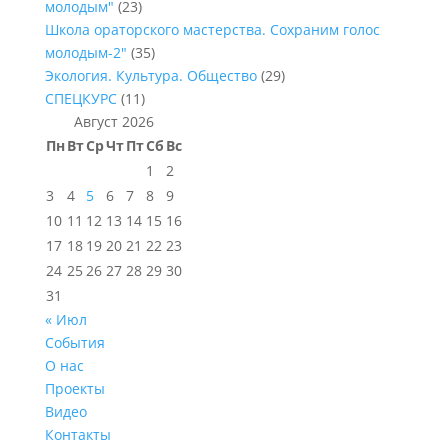
молодым"
(23)
Школа ораторского мастерства. Сохраним голос
молодым-2"
(35)
Экология. Культура. Общество
(29)
СПЕЦКУРС
(11)
Август 2026
Пн
Вт
Ср
Чт
Пт
Сб
Вс
1
2
3
4
5
6
7
8
9
10
11
12
13
14
15
16
17
18
19
20
21
22
23
24
25
26
27
28
29
30
31
« Июл
События
О нас
Проекты
Видео
Контакты