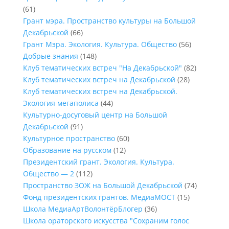
(61)
Грант мэра. Пространство культуры на Большой
Декабрьской
(66)
Грант Мэра. Экология. Культура. Общество
(56)
Добрые знания
(148)
Клуб тематических встреч "На Декабрьской"
(82)
Клуб тематических встреч на Декабрьской
(28)
Клуб тематических встреч на Декабрьской.
Экология мегаполиса
(44)
Культурно-досуговый центр на Большой
Декабрьской
(91)
Культурное пространство
(60)
Образование на русском
(12)
Президентский грант. Экология. Культура.
Общество — 2
(112)
Пространство ЗОЖ на Большой Декабрьской
(74)
Фонд президентских грантов. МедиаМОСТ
(15)
Школа МедиаАртВолонтёрБлогер
(36)
Школа ораторского искусства "Сохраним голос