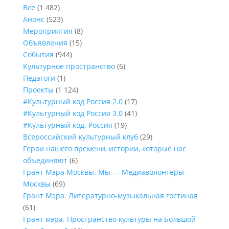
Все
(1 482)
Анонс
(523)
Мероприятия
(8)
Объявления
(15)
События
(944)
Культурное пространство
(6)
Педагоги
(1)
Проекты
(1 124)
#Культурный код Россия 2.0
(17)
#Культурный код Россия 3.0
(41)
#Культурный код. Россия
(19)
Всероссийский культурный клуб
(29)
Герои нашего времени, истории, которые нас
объединяют
(6)
Грант Мэра Москвы. Мы — Медиаволонтеры
Москвы
(69)
Грант Мэра. Литературно-музыкальная гостиная
(61)
Грант мэра. Пространство культуры на Большой