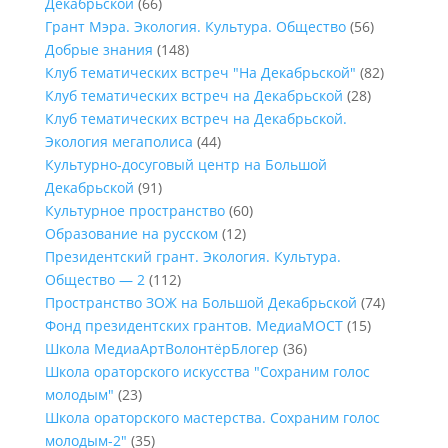
Декабрьской
(66)
Грант Мэра. Экология. Культура. Общество
(56)
Добрые знания
(148)
Клуб тематических встреч "На Декабрьской"
(82)
Клуб тематических встреч на Декабрьской
(28)
Клуб тематических встреч на Декабрьской.
Экология мегаполиса
(44)
Культурно-досуговый центр на Большой
Декабрьской
(91)
Культурное пространство
(60)
Образование на русском
(12)
Президентский грант. Экология. Культура.
Общество — 2
(112)
Пространство ЗОЖ на Большой Декабрьской
(74)
Фонд президентских грантов. МедиаМОСТ
(15)
Школа МедиаАртВолонтёрБлогер
(36)
Школа ораторского искусства "Сохраним голос
молодым"
(23)
Школа ораторского мастерства. Сохраним голос
молодым-2"
(35)