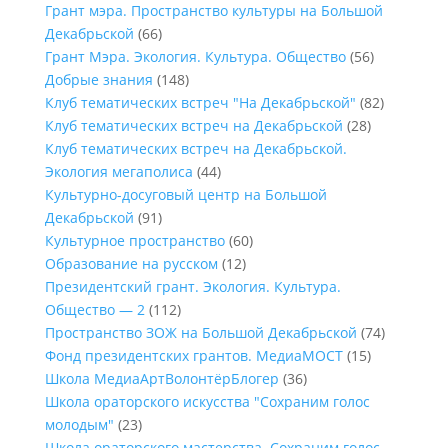
Грант мэра. Пространство культуры на Большой
Декабрьской
(66)
Грант Мэра. Экология. Культура. Общество
(56)
Добрые знания
(148)
Клуб тематических встреч "На Декабрьской"
(82)
Клуб тематических встреч на Декабрьской
(28)
Клуб тематических встреч на Декабрьской.
Экология мегаполиса
(44)
Культурно-досуговый центр на Большой
Декабрьской
(91)
Культурное пространство
(60)
Образование на русском
(12)
Президентский грант. Экология. Культура.
Общество — 2
(112)
Пространство ЗОЖ на Большой Декабрьской
(74)
Фонд президентских грантов. МедиаМОСТ
(15)
Школа МедиаАртВолонтёрБлогер
(36)
Школа ораторского искусства "Сохраним голос
молодым"
(23)
Школа ораторского мастерства. Сохраним голос