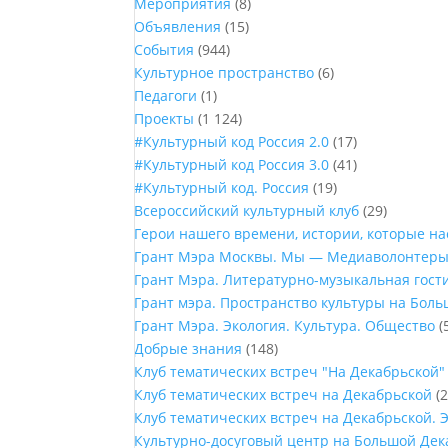
Мероприятия
(8)
Объявления
(15)
События
(944)
Культурное пространство
(6)
Педагоги
(1)
Проекты
(1 124)
#Культурный код Россия 2.0
(17)
#Культурный код Россия 3.0
(41)
#Культурный код. Россия
(19)
Всероссийский культурный клуб
(29)
Герои нашего времени, истории, которые н
Грант Мэра Москвы. Мы — Медиаволонтер
Грант Мэра. Литературно-музыкальная гост
Грант мэра. Пространство культуры на Бол
Грант Мэра. Экология. Культура. Общество
(
Добрые знания
(148)
Клуб тематических встреч "На Декабрьской"
Клуб тематических встреч на Декабрьской
(2
Клуб тематических встреч на Декабрьской. 
Культурно-досуговый центр на Большой Дек