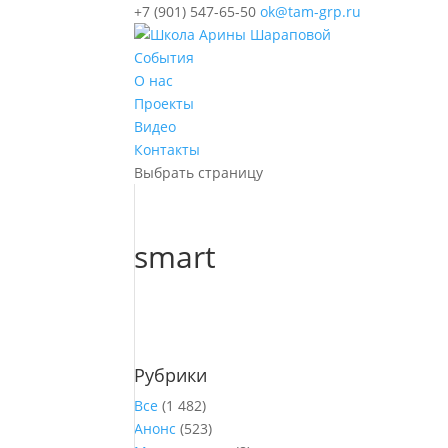
+7 (901) 547-65-50
ok@tam-grp.ru
События
О нас
Проекты
Видео
Контакты
Выбрать страницу
smart
Рубрики
Все
(1 482)
Анонс
(523)