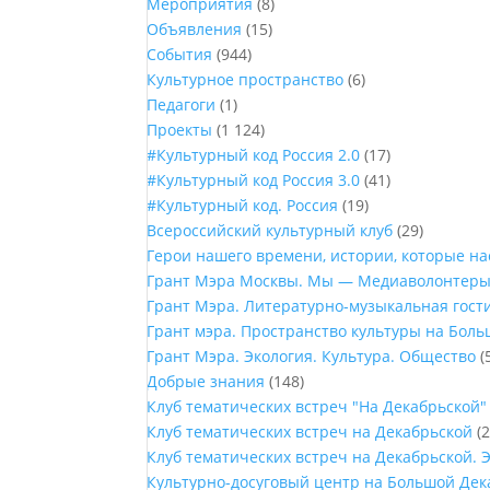
Мероприятия
(8)
Объявления
(15)
События
(944)
Культурное пространство
(6)
Педагоги
(1)
Проекты
(1 124)
#Культурный код Россия 2.0
(17)
#Культурный код Россия 3.0
(41)
#Культурный код. Россия
(19)
Всероссийский культурный клуб
(29)
Герои нашего времени, истории, которые н
Грант Мэра Москвы. Мы — Медиаволонтер
Грант Мэра. Литературно-музыкальная гост
Грант мэра. Пространство культуры на Бол
Грант Мэра. Экология. Культура. Общество
(
Добрые знания
(148)
Клуб тематических встреч "На Декабрьской"
Клуб тематических встреч на Декабрьской
(2
Клуб тематических встреч на Декабрьской. 
Культурно-досуговый центр на Большой Дек