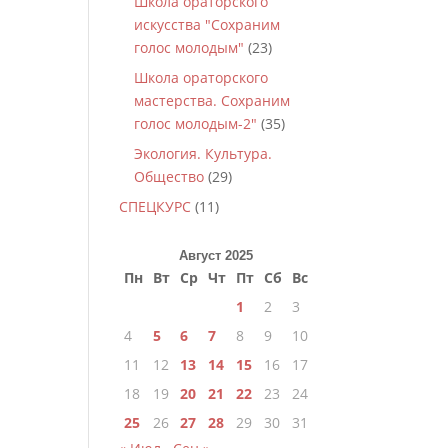
Школа ораторского
искусства "Сохраним
голос молодым"
(23)
Школа ораторского
мастерства. Сохраним
голос молодым-2"
(35)
Экология. Культура.
Общество
(29)
СПЕЦКУРС
(11)
Август 2025
Пн
Вт
Ср
Чт
Пт
Сб
Вс
1
2
3
4
5
6
7
8
9
10
11
12
13
14
15
16
17
18
19
20
21
22
23
24
25
26
27
28
29
30
31