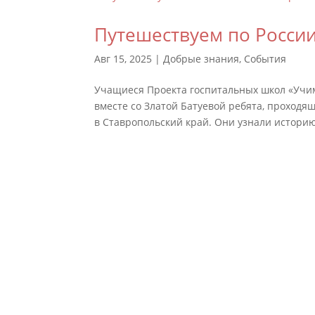
Путешествуем по России
Авг 15, 2025
|
Добрые знания
,
События
Учащиеся Проекта госпитальных школ «Учим
вместе со Златой Батуевой ребята, проход
в Ставропольский край. Они узнали историю