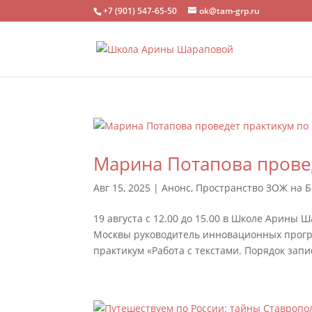
+7 (901) 547-65-50
ok@tam-grp.ru
Марина Потапова провед
Авг 15, 2025
|
Анонс
,
Пространство ЗОЖ на 
19 августа с 12.00 до 15.00 в Школе Арины
Москвы руководитель инновационных прог
практикум «Работа с текстами. Порядок запис