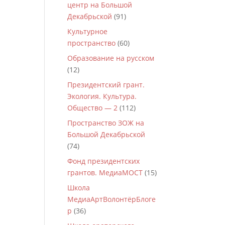
центр на Большой
Декабрьской
(91)
Культурное
пространство
(60)
Образование на русском
(12)
Президентский грант.
Экология. Культура.
Общество — 2
(112)
Пространство ЗОЖ на
Большой Декабрьской
(74)
Фонд президентских
грантов. МедиаМОСТ
(15)
Школа
МедиаАртВолонтёрБлоге
р
(36)