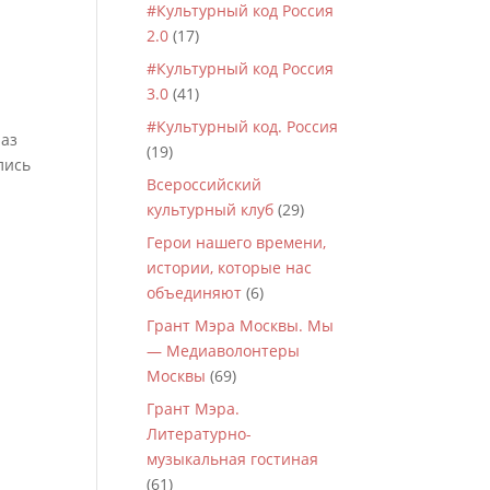
#Культурный код Россия
2.0
(17)
#Культурный код Россия
3.0
(41)
#Культурный код. Россия
раз
(19)
лись
Всероссийский
культурный клуб
(29)
Герои нашего времени,
истории, которые нас
объединяют
(6)
Грант Мэра Москвы. Мы
— Медиаволонтеры
Москвы
(69)
Грант Мэра.
Литературно-
музыкальная гостиная
(61)