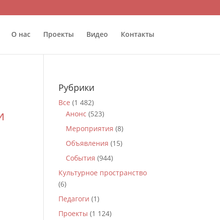
О нас
Проекты
Видео
Контакты
Рубрики
Все
(1 482)
и
Анонс
(523)
Мероприятия
(8)
Объявления
(15)
События
(944)
Культурное пространство
(6)
Педагоги
(1)
Проекты
(1 124)