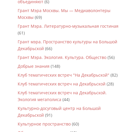
объединяют
(6)
Грант Мэра Москвы. Мы — Медиаволонтеры
Москвы
(69)
Грант Мэра. Литературно-музыкальная гостиная
(61)
Грант мэра. Пространство культуры на Большой
Декабрьской
(66)
Грант Мэра. Экология. Культура. Общество
(56)
Добрые знания
(148)
Клуб тематических встреч "На Декабрьской"
(82)
Клуб тематических встреч на Декабрьской
(28)
Клуб тематических встреч на Декабрьской.
Экология мегаполиса
(44)
Культурно-досуговый центр на Большой
Декабрьской
(91)
Культурное пространство
(60)