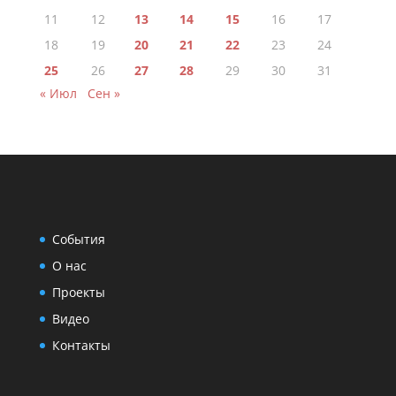
11
12
13
14
15
16
17
18
19
20
21
22
23
24
25
26
27
28
29
30
31
« Июл
Сен »
События
О нас
Проекты
Видео
Контакты