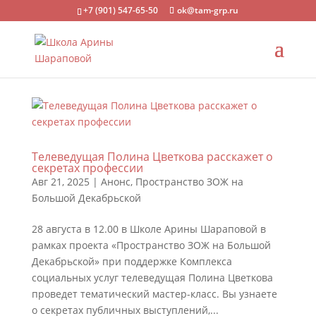
+7 (901) 547-65-50
ok@tam-grp.ru
Телеведущая Полина Цветкова расскажет о
секретах профессии
Авг 21, 2025
|
Анонс
,
Пространство ЗОЖ на
Большой Декабрьской
28 августа в 12.00 в Школе Арины Шараповой в
рамках проекта «Пространство ЗОЖ на Большой
Декабрьской» при поддержке Комплекса
социальных услуг телеведущая Полина Цветкова
проведет тематический мастер-класс. Вы узнаете
о секретах публичных выступлений,...