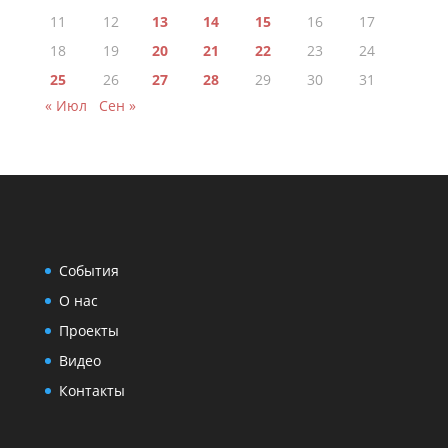
11
12
13
14
15
16
17
18
19
20
21
22
23
24
25
26
27
28
29
30
31
« Июл
Сен »
События
О нас
Проекты
Видео
Контакты