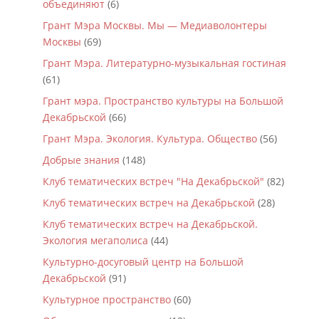
объединяют
(6)
Грант Мэра Москвы. Мы — Медиаволонтеры
Москвы
(69)
Грант Мэра. Литературно-музыкальная гостиная
(61)
Грант мэра. Пространство культуры на Большой
Декабрьской
(66)
Грант Мэра. Экология. Культура. Общество
(56)
Добрые знания
(148)
Клуб тематических встреч "На Декабрьской"
(82)
Клуб тематических встреч на Декабрьской
(28)
Клуб тематических встреч на Декабрьской.
Экология мегаполиса
(44)
Культурно-досуговый центр на Большой
Декабрьской
(91)
Культурное пространство
(60)