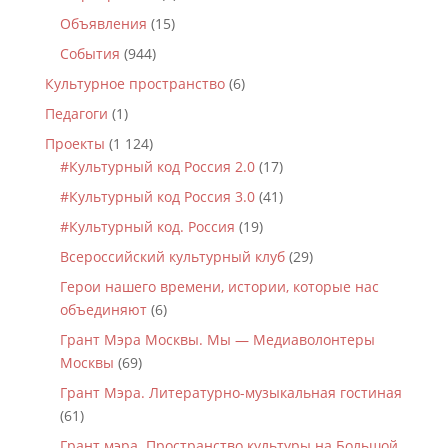
Объявления
(15)
События
(944)
Культурное пространство
(6)
Педагоги
(1)
Проекты
(1 124)
#Культурный код Россия 2.0
(17)
#Культурный код Россия 3.0
(41)
#Культурный код. Россия
(19)
Всероссийский культурный клуб
(29)
Герои нашего времени, истории, которые нас
объединяют
(6)
Грант Мэра Москвы. Мы — Медиаволонтеры
Москвы
(69)
Грант Мэра. Литературно-музыкальная гостиная
(61)
Грант мэра. Пространство культуры на Большой