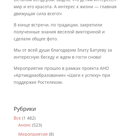
мир и его красота. А интерес к жизни — главная
движущая сила всего!»
В конце встречи, по традиции, закрепили
полученные знания веселой викториной и
сделали общее фото.
Мы от всей души благодарим Злату Батуеву за
интересную беседу и ждем в гости снова!
Мероприятие прошло в рамках проекта АНО
«Артмедиаобразование» «Шаги к успеху» при
поддержке Ростелеком.
Рубрики
Все
(1 482)
Анонс
(523)
Мероприятия
(8)