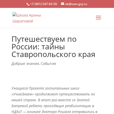
+7 (901) 547-65-50
ok@tam-grp.ru
Путешествуем по
России: тайны
Ставропольского края
Добрые знания
,
События
Учащиеся Проекта госпитальных школ
«УчимЗнаем» продолжают путешествовать по
нашей стране. В этот раз вместе со Златой
Батуевой ребята, проходящие реабилитацию в
НДХиТ — клинике доктора Рошаля отправились в