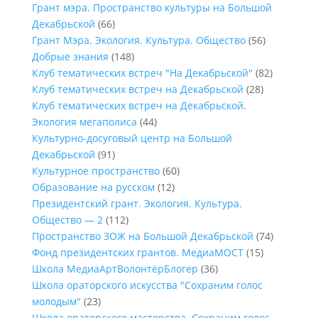
Грант мэра. Пространство культуры на Большой
Декабрьской
(66)
Грант Мэра. Экология. Культура. Общество
(56)
Добрые знания
(148)
Клуб тематических встреч "На Декабрьской"
(82)
Клуб тематических встреч на Декабрьской
(28)
Клуб тематических встреч на Декабрьской.
Экология мегаполиса
(44)
Культурно-досуговый центр на Большой
Декабрьской
(91)
Культурное пространство
(60)
Образование на русском
(12)
Президентский грант. Экология. Культура.
Общество — 2
(112)
Пространство ЗОЖ на Большой Декабрьской
(74)
Фонд президентских грантов. МедиаМОСТ
(15)
Школа МедиаАртВолонтёрБлогер
(36)
Школа ораторского искусства "Сохраним голос
молодым"
(23)
Школа ораторского мастерства. Сохраним голос