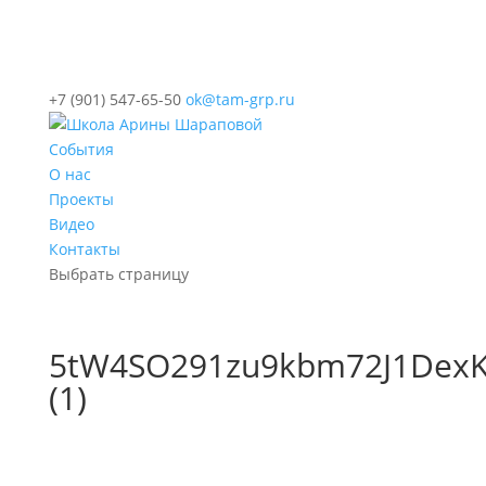
+7 (901) 547-65-50
ok@tam-grp.ru
События
О нас
Проекты
Видео
Контакты
Выбрать страницу
5tW4SO291zu9kbm72J1DexK
(1)