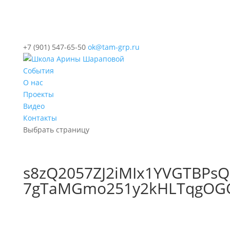
+7 (901) 547-65-50
ok@tam-grp.ru
События
О нас
Проекты
Видео
Контакты
Выбрать страницу
s8zQ2057ZJ2iMIx1YVGTBPsQ
7gTaMGmo251y2kHLTqgOGQ