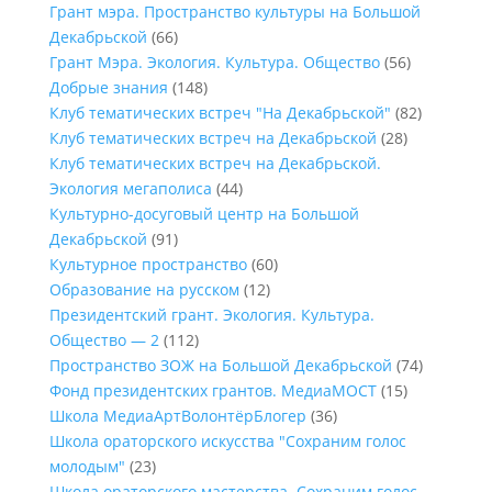
Грант мэра. Пространство культуры на Большой
Декабрьской
(66)
Грант Мэра. Экология. Культура. Общество
(56)
Добрые знания
(148)
Клуб тематических встреч "На Декабрьской"
(82)
Клуб тематических встреч на Декабрьской
(28)
Клуб тематических встреч на Декабрьской.
Экология мегаполиса
(44)
Культурно-досуговый центр на Большой
Декабрьской
(91)
Культурное пространство
(60)
Образование на русском
(12)
Президентский грант. Экология. Культура.
Общество — 2
(112)
Пространство ЗОЖ на Большой Декабрьской
(74)
Фонд президентских грантов. МедиаМОСТ
(15)
Школа МедиаАртВолонтёрБлогер
(36)
Школа ораторского искусства "Сохраним голос
молодым"
(23)
Школа ораторского мастерства. Сохраним голос