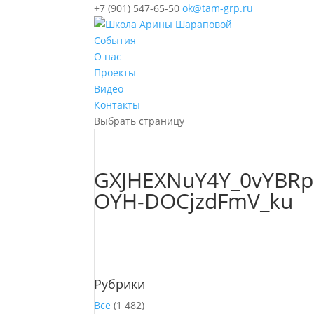
+7 (901) 547-65-50
ok@tam-grp.ru
События
О нас
Проекты
Видео
Контакты
Выбрать страницу
GXJHEXNuY4Y_0vYBRp
OYH-DOCjzdFmV_ku
Рубрики
Все
(1 482)