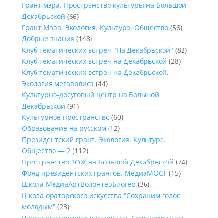
Грант мэра. Пространство культуры на Большой
Декабрьской
(66)
Грант Мэра. Экология. Культура. Общество
(56)
Добрые знания
(148)
Клуб тематических встреч "На Декабрьской"
(82)
Клуб тематических встреч на Декабрьской
(28)
Клуб тематических встреч на Декабрьской.
Экология мегаполиса
(44)
Культурно-досуговый центр на Большой
Декабрьской
(91)
Культурное пространство
(60)
Образование на русском
(12)
Президентский грант. Экология. Культура.
Общество — 2
(112)
Пространство ЗОЖ на Большой Декабрьской
(74)
Фонд президентских грантов. МедиаМОСТ
(15)
Школа МедиаАртВолонтёрБлогер
(36)
Школа ораторского искусства "Сохраним голос
молодым"
(23)
Школа ораторского мастерства. Сохраним голос