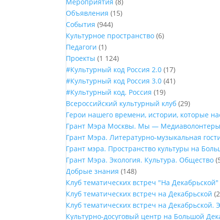
Мероприятия
(8)
Объявления
(15)
События
(944)
Культурное пространство
(6)
Педагоги
(1)
Проекты
(1 124)
#Культурный код Россия 2.0
(17)
#Культурный код Россия 3.0
(41)
#Культурный код. Россия
(19)
Всероссийский культурный клуб
(29)
Герои нашего времени, истории, которые н
Грант Мэра Москвы. Мы — Медиаволонтер
Грант Мэра. Литературно-музыкальная гост
Грант мэра. Пространство культуры на Бол
Грант Мэра. Экология. Культура. Общество
(
Добрые знания
(148)
Клуб тематических встреч "На Декабрьской"
Клуб тематических встреч на Декабрьской
(2
Клуб тематических встреч на Декабрьской. 
Культурно-досуговый центр на Большой Дек