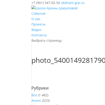
+7 (901) 547-65-50
ok@tam-grp.ru
События
О нас
Проекты
Видео
Контакты
Выбрать страницу
photo_5400149281790
Рубрики
Все
(1 482)
Анонс
(523)