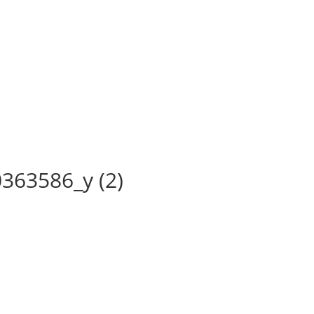
363586_y (2)