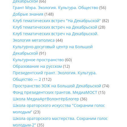
Декабрьской
(66)
Грант Мэра. Экология. Культура. Общество
(56)
Добрые знания
(148)
Клуб тематических встреч "На Декабрьской"
(82)
Клуб тематических встреч на Декабрьской
(28)
Клуб тематических встреч на Декабрьской.
Экология мегаполиса
(44)
Культурно-досуговый центр на Большой
Декабрьской
(91)
Культурное пространство
(60)
Образование на русском
(12)
Президентский грант. Экология. Культура.
Общество — 2
(112)
Пространство ЗОЖ на Большой Декабрьской
(74)
Фонд президентских грантов. МедиаМОСТ
(15)
Школа МедиаАртВолонтёрБлогер
(36)
Школа ораторского искусства "Сохраним голос
молодым"
(23)
Школа ораторского мастерства. Сохраним голос
молодым-2"
(35)