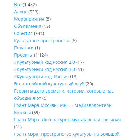
Все
(1 482)
Анонс
(523)
Мероприятия
(8)
Объявления
(15)
События
(944)
Культурное пространство
(6)
Педагоги
(1)
Проекты
(1 124)
#Культурный код Россия 2.0
(17)
#Культурный код Россия 3.0
(41)
#Культурный код. Россия
(19)
Всероссийский культурный клуб
(29)
Герои нашего времени, истории, которые нас
объединяют
(6)
Грант Мэра Москвы. Мы — Медиаволонтеры
Москвы
(69)
Грант Мэра. Литературно-музыкальная гостиная
(61)
Грант мэра. Пространство культуры на Большой