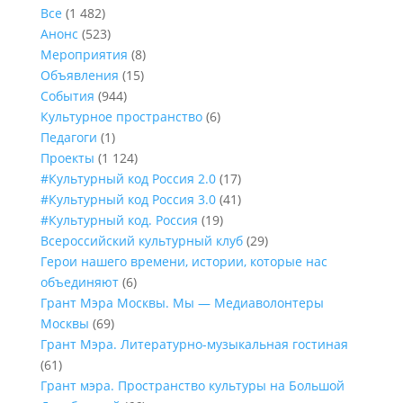
Все
(1 482)
Анонс
(523)
Мероприятия
(8)
Объявления
(15)
События
(944)
Культурное пространство
(6)
Педагоги
(1)
Проекты
(1 124)
#Культурный код Россия 2.0
(17)
#Культурный код Россия 3.0
(41)
#Культурный код. Россия
(19)
Всероссийский культурный клуб
(29)
Герои нашего времени, истории, которые нас
объединяют
(6)
Грант Мэра Москвы. Мы — Медиаволонтеры
Москвы
(69)
Грант Мэра. Литературно-музыкальная гостиная
(61)
Грант мэра. Пространство культуры на Большой