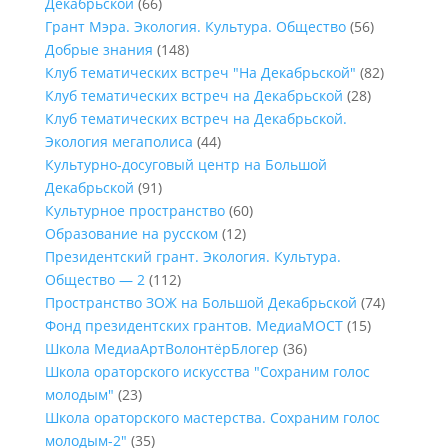
Декабрьской
(66)
Грант Мэра. Экология. Культура. Общество
(56)
Добрые знания
(148)
Клуб тематических встреч "На Декабрьской"
(82)
Клуб тематических встреч на Декабрьской
(28)
Клуб тематических встреч на Декабрьской.
Экология мегаполиса
(44)
Культурно-досуговый центр на Большой
Декабрьской
(91)
Культурное пространство
(60)
Образование на русском
(12)
Президентский грант. Экология. Культура.
Общество — 2
(112)
Пространство ЗОЖ на Большой Декабрьской
(74)
Фонд президентских грантов. МедиаМОСТ
(15)
Школа МедиаАртВолонтёрБлогер
(36)
Школа ораторского искусства "Сохраним голос
молодым"
(23)
Школа ораторского мастерства. Сохраним голос
молодым-2"
(35)