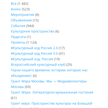
Все
(1 482)
Анонс
(523)
Мероприятия
(8)
Объявления
(15)
События
(944)
Культурное пространство
(6)
Педагоги
(1)
Проекты
(1 124)
#Культурный код Россия 2.0
(17)
#Культурный код Россия 3.0
(41)
#Культурный код. Россия
(19)
Всероссийский культурный клуб
(29)
Герои нашего времени, истории, которые нас
объединяют
(6)
Грант Мэра Москвы. Мы — Медиаволонтеры
Москвы
(69)
Грант Мэра. Литературно-музыкальная гостиная
(61)
Грант мэра. Пространство культуры на Большой