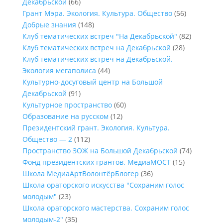
Декабрьской
(66)
Грант Мэра. Экология. Культура. Общество
(56)
Добрые знания
(148)
Клуб тематических встреч "На Декабрьской"
(82)
Клуб тематических встреч на Декабрьской
(28)
Клуб тематических встреч на Декабрьской.
Экология мегаполиса
(44)
Культурно-досуговый центр на Большой
Декабрьской
(91)
Культурное пространство
(60)
Образование на русском
(12)
Президентский грант. Экология. Культура.
Общество — 2
(112)
Пространство ЗОЖ на Большой Декабрьской
(74)
Фонд президентских грантов. МедиаМОСТ
(15)
Школа МедиаАртВолонтёрБлогер
(36)
Школа ораторского искусства "Сохраним голос
молодым"
(23)
Школа ораторского мастерства. Сохраним голос
молодым-2"
(35)